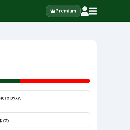
Premium
ного руху.
руху.