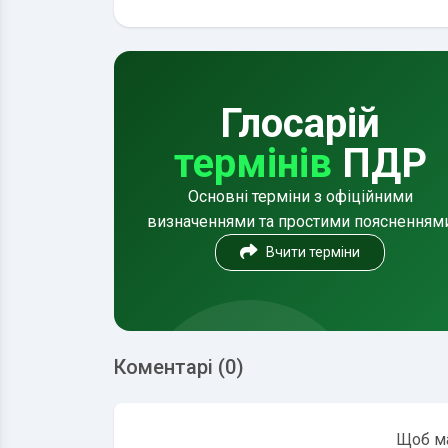
Глосарій
термінів
ПДР
Основні терміни з офіційними
визначеннями та простими поясненням
Вчити терміни
Коментарі (0)
Щоб ма