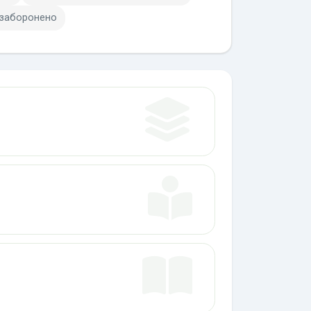
 заборонено