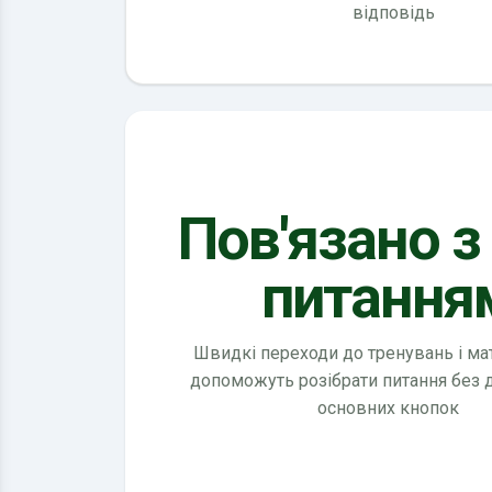
відповідь
Пов'язано з
питання
Швидкі переходи до тренувань і мате
допоможуть розібрати питання без
основних кнопок