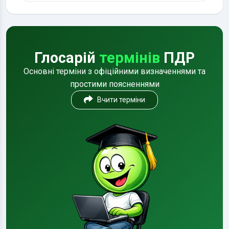
Глосарій
термінів
ПДР
Основні терміни з офіційними визначеннями та
простими поясненнями
Вчити терміни