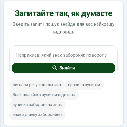
Запитайте так, як думаєте
Введіть запит і пошук знайде для вас найкращу
відповідь
Пошук по ПДР
Знайти
сигнали регулювальника
правила зупинки
Знак аварійної зупинки відстань
зупинка заборонена знак
знак зупинку заборонено