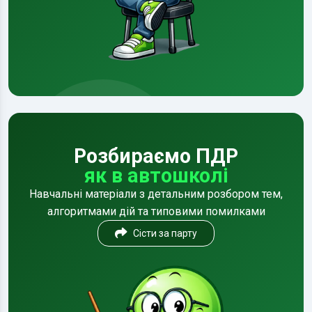
Розбираємо ПДР
як в автошколі
Навчальні матеріали з детальним розбором тем,
алгоритмами дій та типовими помилками
Сісти за парту