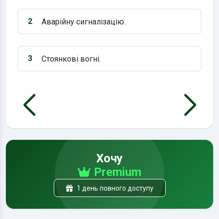
2
Аварійну сигналізацію.
Варіант 2:
3
Стоянкові вогні.
Варіант 3:
Хочу
Premium
1 день повного доступу