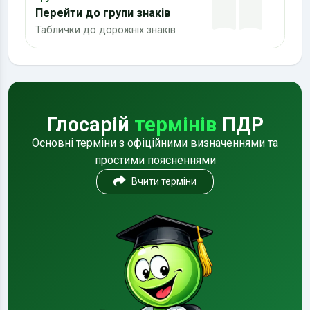
Перейти до групи знаків
Таблички до дорожніх знаків
Глосарій
термінів
ПДР
Основні терміни з офіційними визначеннями та
простими поясненнями
Вчити терміни