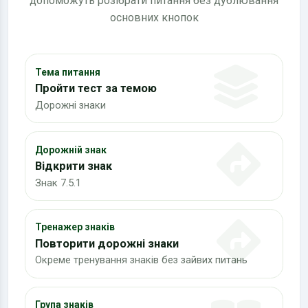
допоможуть розібрати питання без дублювання
основних кнопок
Тема питання
Пройти тест за темою
Дорожні знаки
Дорожній знак
Відкрити знак
Знак 7.5.1
Тренажер знаків
Повторити дорожні знаки
Окреме тренування знаків без зайвих питань
Група знаків