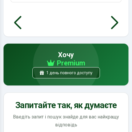
Хочу
Premium
1 день повного доступу
Запитайте так, як думаєте
Введіть запит і пошук знайде для вас найкращу
відповідь