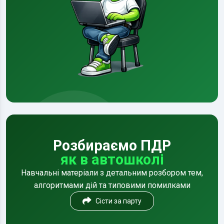
Розбираємо ПДР
як в автошколі
Навчальні матеріали з детальним розбором тем,
алгоритмами дій та типовими помилками
Сісти за парту