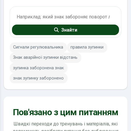
Пошук по ПДР
Знайти
Сигнали регулювальника
правила зупинки
Знак аварійної зупинки відстань
зупинка заборонена знак
знак зупинку заборонено
Пов'язано з цим питанням
Швидкі переходи до тренувань і матеріалів, які