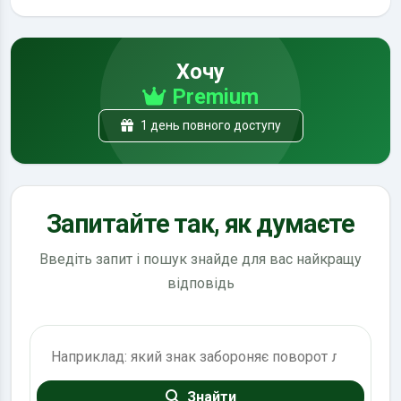
Хочу
Premium
1 день повного доступу
Запитайте так, як думаєте
Введіть запит і пошук знайде для вас найкращу
відповідь
Пошук по ПДР
Знайти