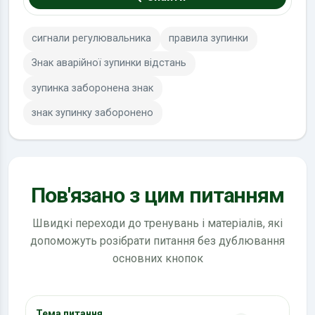
сигнали регулювальника
правила зупинки
Знак аварійної зупинки відстань
зупинка заборонена знак
знак зупинку заборонено
Пов'язано з цим питанням
Швидкі переходи до тренувань і матеріалів, які
допоможуть розібрати питання без дублювання
основних кнопок
Тема питання