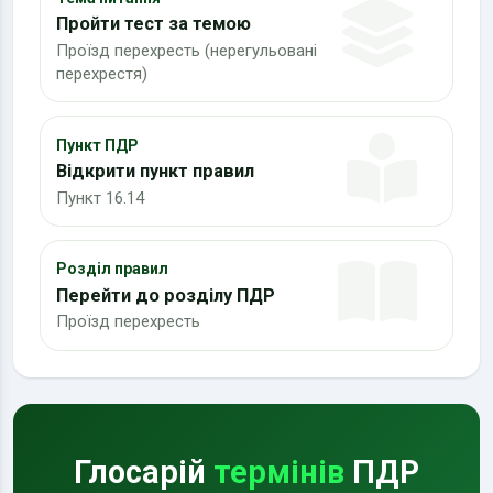
Пройти тест за темою
Проїзд перехресть (нерегульовані
перехрестя)
Пункт ПДР
Відкрити пункт правил
Пункт 16.14
Розділ правил
Перейти до розділу ПДР
Проїзд перехресть
Глосарій
термінів
ПДР