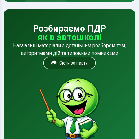
Розбираємо ПДР
як в автошколі
Навчальні матеріали з детальним розбором тем,
алгоритмами дій та типовими помилками
Сісти за парту