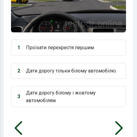
1
Проїхати перехрестя першим.
Варіант 1:
2
Дати дорогу тільки білому автомобілю.
Варіант 2:
Дати дорогу білому і жовтому
3
Варіант 3:
автомобілям.