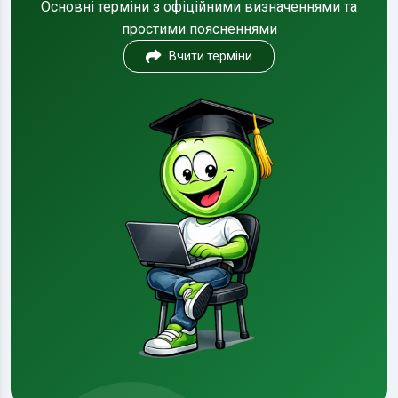
Основні терміни з офіційними визначеннями та
простими поясненнями
Вчити терміни