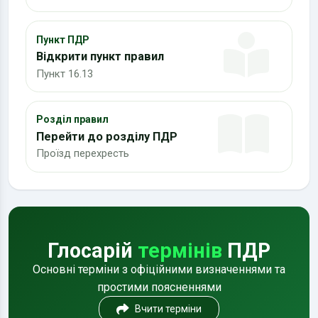
Пункт ПДР
Відкрити пункт правил
Пункт 16.13
Розділ правил
Перейти до розділу ПДР
Проїзд перехресть
Глосарій
термінів
ПДР
Основні терміни з офіційними визначеннями та
простими поясненнями
Вчити терміни