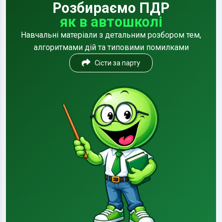
Розбираємо ПДР
як в автошколі
Навчальні матеріали з детальним розбором тем,
алгоритмами дій та типовими помилками
Сісти за парту