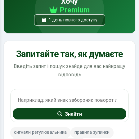
Хочу
Premium
1 день повного доступу
Запитайте так, як думаєте
Введіть запит і пошук знайде для вас найкращу
відповідь
Пошук по ПДР
Знайти
сигнали регулювальника
правила зупинки