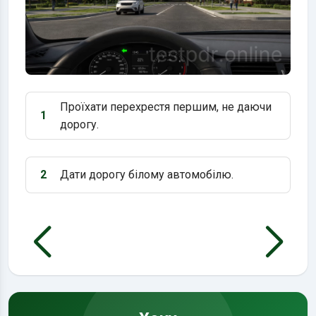
Проїхати перехрестя першим, не даючи
1
Варіант 1:
дорогу.
2
Дати дорогу білому автомобілю.
Варіант 2: