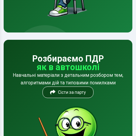
Розбираємо ПДР
як в автошколі
Навчальні матеріали з детальним розбором тем,
алгоритмами дій та типовими помилками
Сісти за парту