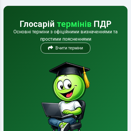
Глосарій
термінів
ПДР
Основні терміни з офіційними визначеннями та
простими поясненнями
Вчити терміни