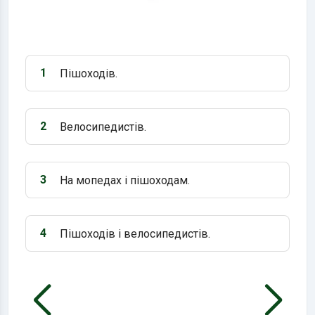
1
Пішоходів.
Варіант 1:
2
Велосипедистів.
Варіант 2:
3
На мопедах і пішоходам.
Варіант 3:
4
Пішоходів і велосипедистів.
Варіант 4: