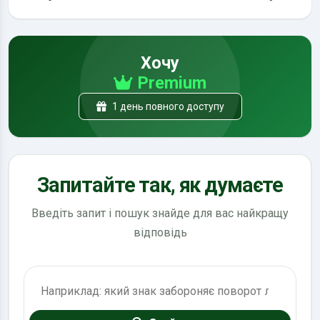
Хочу
Premium
1 день повного доступу
Запитайте так, як думаєте
Введіть запит і пошук знайде для вас найкращу
відповідь
Пошук по ПДР