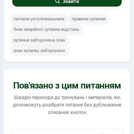
Знайти
сигнали регулювальника
правила зупинки
Знак аварійної зупинки відстань
зупинка заборонена знак
знак зупинку заборонено
Пов'язано з цим питанням
Швидкі переходи до тренувань і матеріалів, які
допоможуть розібрати питання без дублювання
основних кнопок