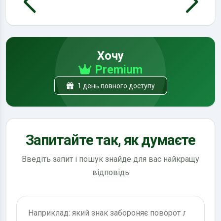
Хочу
Premium
1 день повного доступу
Запитайте так, як думаєте
Введіть запит і пошук знайде для вас найкращу
відповідь
Пошук по ПДР