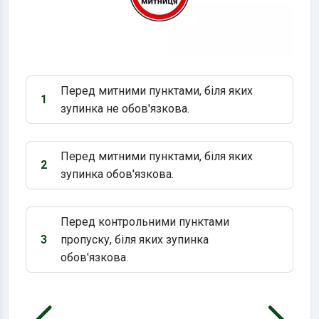
Перед митними пунктами, біля яких
1
Варіант 1:
зупинка не обов'язкова.
Перед митними пунктами, біля яких
2
Варіант 2:
зупинка обов'язкова.
Перед контрольними пунктами
3
пропуску, біля яких зупинка
Варіант 3:
обов'язкова.