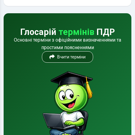
Глосарій
термінів
ПДР
Основні терміни з офіційними визначеннями та
простими поясненнями
Вчити терміни