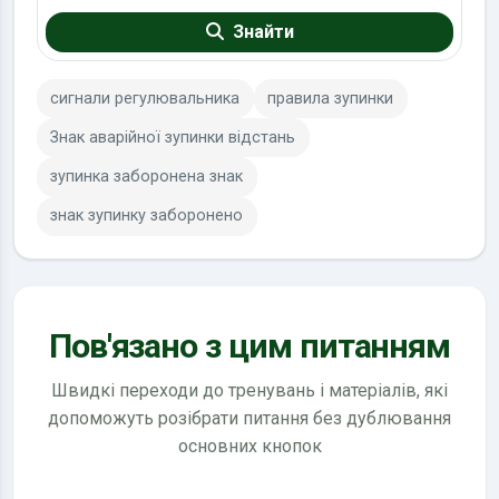
Знайти
сигнали регулювальника
правила зупинки
Знак аварійної зупинки відстань
зупинка заборонена знак
знак зупинку заборонено
Пов'язано з цим питанням
Швидкі переходи до тренувань і матеріалів, які
допоможуть розібрати питання без дублювання
основних кнопок