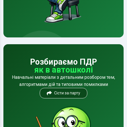
Розбираємо ПДР
як в автошколі
Навчальні матеріали з детальним розбором тем,
алгоритмами дій та типовими помилками
Сісти за парту