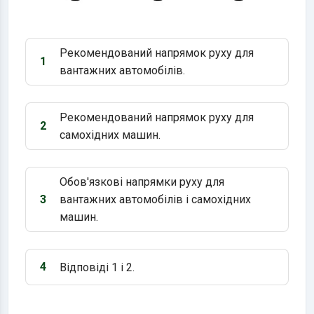
Рекомендований напрямок руху для
1
Варіант 1:
вантажних автомобілів.
Рекомендований напрямок руху для
2
Варіант 2:
самохідних машин.
Обов'язкові напрямки руху для
3
вантажних автомобілів і самохідних
Варіант 3:
машин.
4
Відповіді 1 і 2.
Варіант 4: