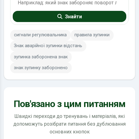
Знайти
сигнали регулювальника
правила зупинки
Знак аварійної зупинки відстань
зупинка заборонена знак
знак зупинку заборонено
Пов'язано з цим питанням
Швидкі переходи до тренувань і матеріалів, які
допоможуть розібрати питання без дублювання
основних кнопок