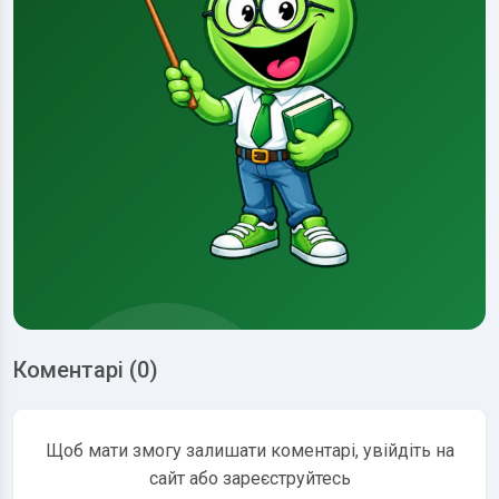
Коментарі (0)
Щоб мати змогу залишати коментарі, увійдіть на
сайт або зареєструйтесь