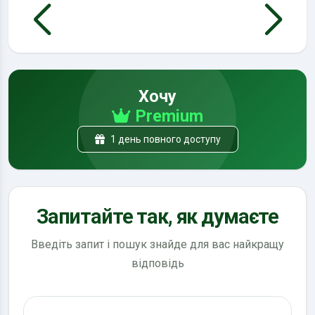
Хочу
Premium
1 день повного доступу
Запитайте так, як думаєте
Введіть запит і пошук знайде для вас найкращу
відповідь
Пошук по ПДР