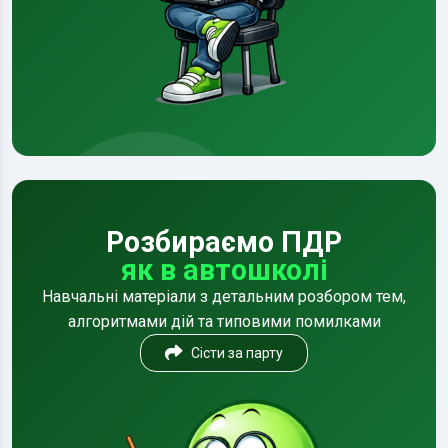
Розбираємо ПДР
як в автошколі
Навчальні матеріали з детальним розбором тем,
алгоритмами дій та типовими помилками
Сісти за парту