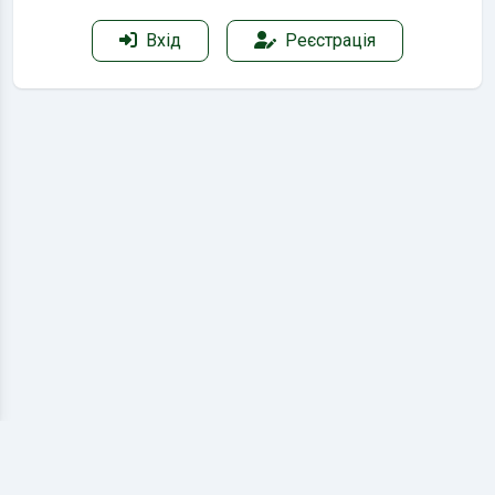
Вхід
Реєстрація