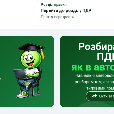
Розділ правил
Перейти до розділу ПДР
Проїзд перехресть
Розбир
ПД
як в авт
Навчальні матеріал
и
розбором тем, алгор
типовими по
Сісти за