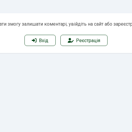
ти змогу залишати коментарі, увійдіть на сайт або зареєст
Вхід
Реєстрація