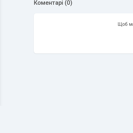
Коментарі (0)
Щоб ма