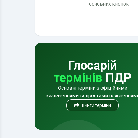
основних кнопок
Глосарій
термінів
ПДР
Основні терміни з офіційними
визначеннями та простими поясненням
Вчити терміни