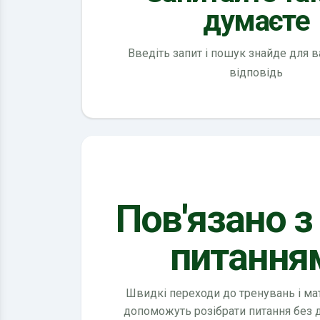
думаєте
Введіть запит і пошук знайде для 
відповідь
Пов'язано з
питання
Швидкі переходи до тренувань і мате
допоможуть розібрати питання без