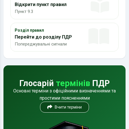
Відкрити пункт правил
Пункт 9.3
Розділ правил
Перейти до розділу ПДР
Попереджувальні сигнали
Глосарій
термінів
ПДР
Основні терміни з офіційними визначеннями та
простими поясненнями
Вчити терміни