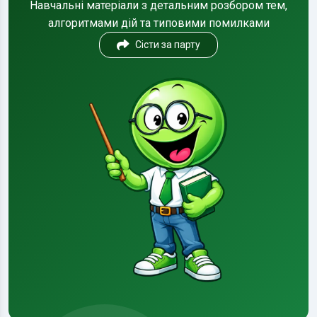
Навчальні матеріали з детальним розбором тем,
алгоритмами дій та типовими помилками
Сісти за парту