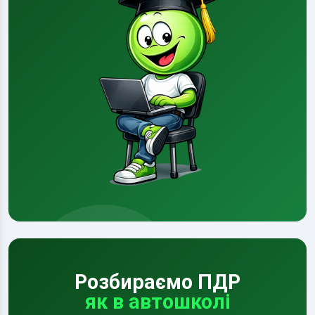
Розбираємо ПДР
як в автошколі