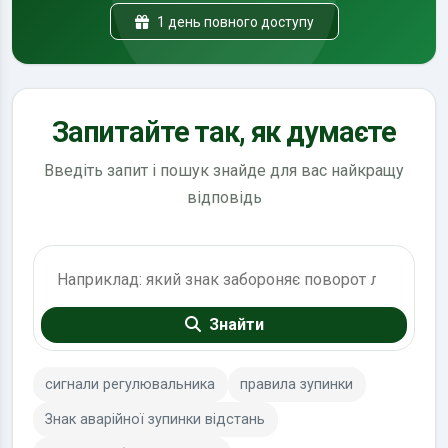
1 день повного доступу
Запитайте так, як думаєте
Введіть запит і пошук знайде для вас найкращу
відповідь
Пошук по ПДР
Знайти
сигнали регулювальника
правила зупинки
Знак аварійної зупинки відстань