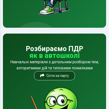
Розбираємо ПДР
як в автошколі
Навчальні матеріали з детальним розбором тем,
алгоритмами дій та типовими помилками
Сісти за парту