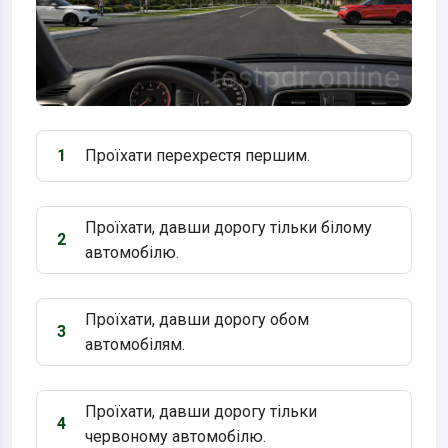
1
Проїхати перехрестя першим.
Варіант 1:
Проїхати, давши дорогу тільки білому
2
Варіант 2:
автомобілю.
Проїхати, давши дорогу обом
3
Варіант 3:
автомобілям.
Проїхати, давши дорогу тільки
4
Варіант 4:
червоному автомобілю.