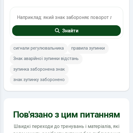
Пошук по ПДР
Знайти
сигнали регулювальника
правила зупинки
Знак аварійної зупинки відстань
зупинка заборонена знак
знак зупинку заборонено
Пов'язано з цим питанням
Швидкі переходи до тренувань і матеріалів, які