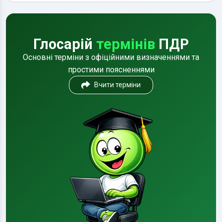
Глосарій
термінів
ПДР
Основні терміни з офіційними визначеннями та
простими поясненнями
Вчити терміни