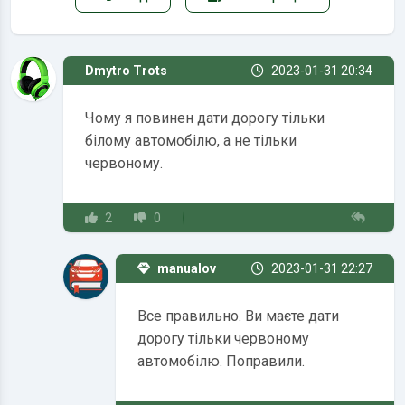
Dmytro Trots
2023-01-31 20:34
Чому я повинен дати дорогу тільки
білому автомобілю, а не тільки
червоному.
2
0
manualov.net
2023-01-31 22:27
Все правильно. Ви маєте дати
дорогу тільки червоному
автомобілю. Поправили.