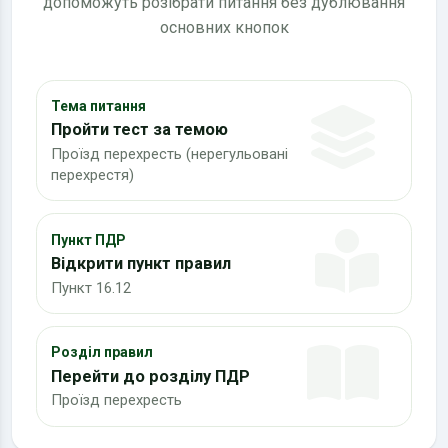
допоможуть розібрати питання без дублювання
основних кнопок
Тема питання
Пройти тест за темою
Проїзд перехресть (нерегульовані
перехрестя)
Пункт ПДР
Відкрити пункт правил
Пункт 16.12
Розділ правил
Перейти до розділу ПДР
Проїзд перехресть