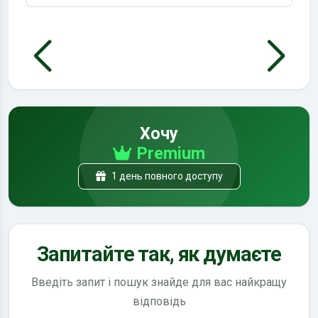
Хочу
Premium
1 день повного доступу
Запитайте так, як думаєте
Введіть запит і пошук знайде для вас найкращу
відповідь