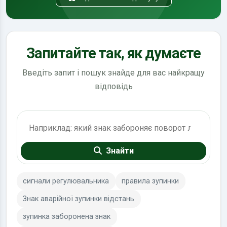
Запитайте так, як думаєте
Введіть запит і пошук знайде для вас найкращу
відповідь
Пошук по ПДР
Знайти
сигнали регулювальника
правила зупинки
Знак аварійної зупинки відстань
зупинка заборонена знак