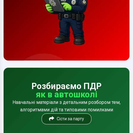
Розбираємо ПДР
як в автошколі
Навчальні матеріали з детальним розбором тем,
алгоритмами дій та типовими помилками
Сісти за парту