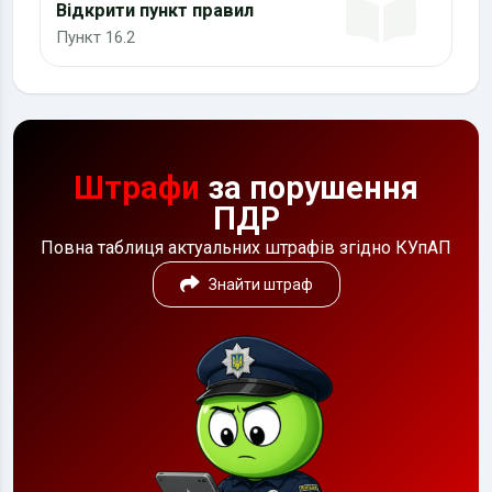
Відкрити пункт правил
Пункт 16.2
Штрафи
за порушення
ПДР
Повна таблиця актуальних штрафів згідно КУпАП
Знайти штраф