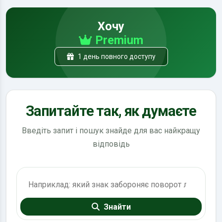
Хочу
Premium
1 день повного доступу
Запитайте так, як думаєте
Введіть запит і пошук знайде для вас найкращу
відповідь
Пошук по ПДР
Знайти