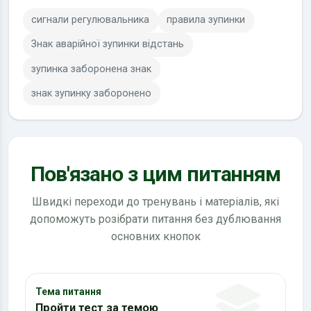
сигнали регулювальника
правила зупинки
Знак аварійної зупинки відстань
зупинка заборонена знак
знак зупинку заборонено
Пов'язано з цим питанням
Швидкі переходи до тренувань і матеріалів, які
допоможуть розібрати питання без дублювання
основних кнопок
Тема питання
Пройти тест за темою