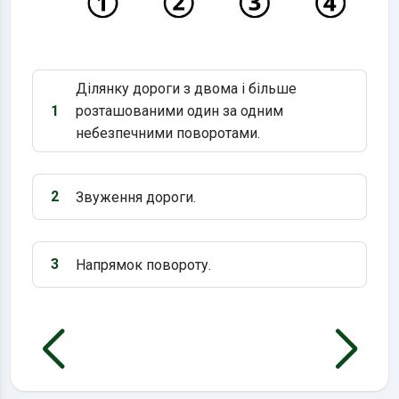
Ділянку дороги з двома і більше
1
розташованими один за одним
Варіант 1:
небезпечними поворотами.
2
Звуження дороги.
Варіант 2:
3
Напрямок повороту.
Варіант 3: