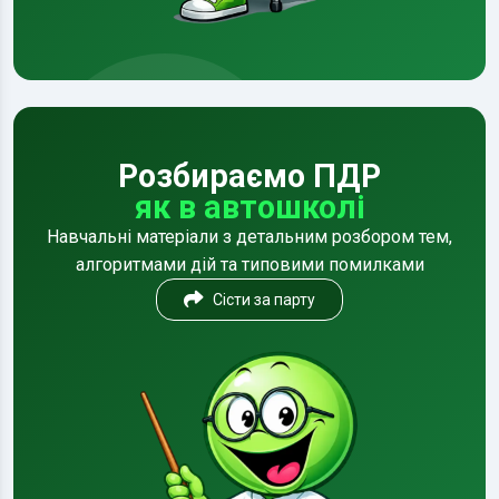
Розбираємо ПДР
як в автошколі
Навчальні матеріали з детальним розбором тем,
алгоритмами дій та типовими помилками
Сісти за парту