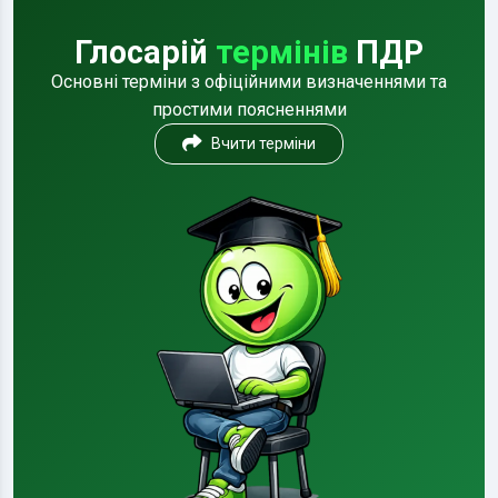
Глосарій
термінів
ПДР
Основні терміни з офіційними визначеннями та
простими поясненнями
Вчити терміни