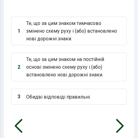
Те, що за цим знаком тимчасово
1
змінено схему руху і (або) встановлено
Варіант 1:
нові дорожні знаки.
Те, що за цим знаком на постійній
2
основі змінено схему руху і (або)
Варіант 2:
встановлено нові дорожні знаки.
3
Обидві відповіді правильні.
Варіант 3: