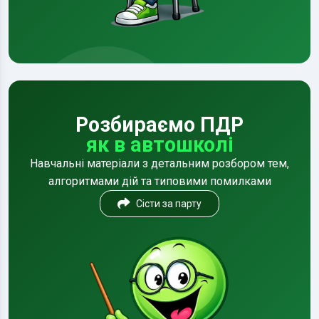
Розбираємо ПДР
як в автошколі
Навчальні матеріали з детальним розбором тем,
алгоритмами дій та типовими помилками
Сісти за парту