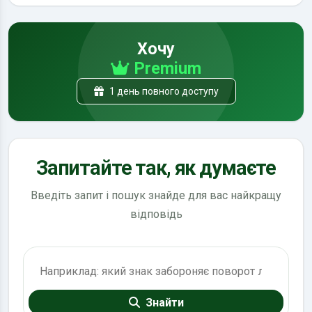
Хочу
Premium
1 день повного доступу
Запитайте так, як думаєте
Введіть запит і пошук знайде для вас найкращу
відповідь
Пошук по ПДР
Знайти