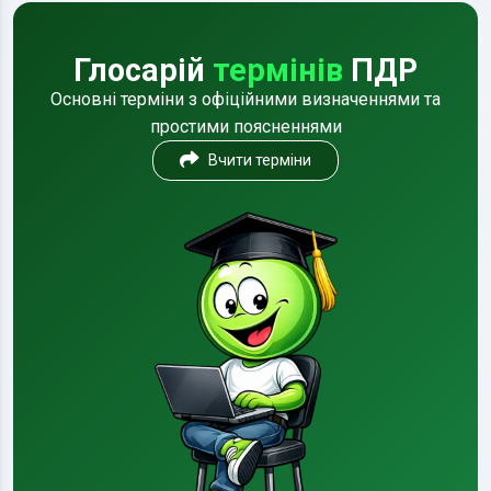
Глосарій
термінів
ПДР
Основні терміни з офіційними визначеннями та
простими поясненнями
Вчити терміни