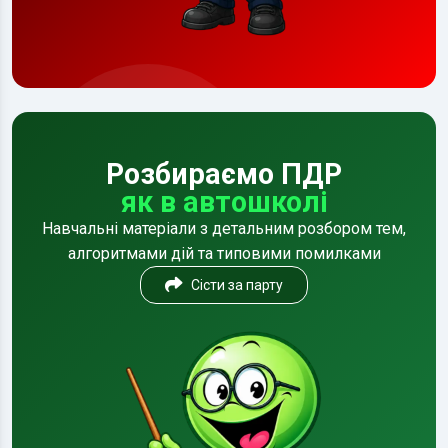
Розбираємо ПДР
як в автошколі
Навчальні матеріали з детальним розбором тем,
алгоритмами дій та типовими помилками
Сісти за парту