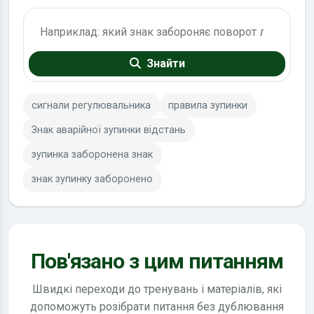
Пошук по ПДР
Знайти
сигнали регулювальника
правила зупинки
Знак аварійної зупинки відстань
зупинка заборонена знак
знак зупинку заборонено
Пов'язано з цим питанням
Швидкі переходи до тренувань і матеріалів, які
допоможуть розібрати питання без дублювання