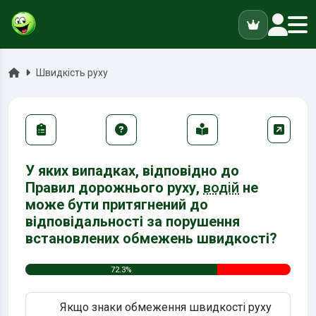
ук
Головна
Швидкість руху
У яких випадках, відповідно до
Правил дорожнього руху,
водій
не
може бути притягнений до
відповідальності за порушення
встановлених обмежень швидкості?
72.3%
Якщо знаки обмеження швидкості руху