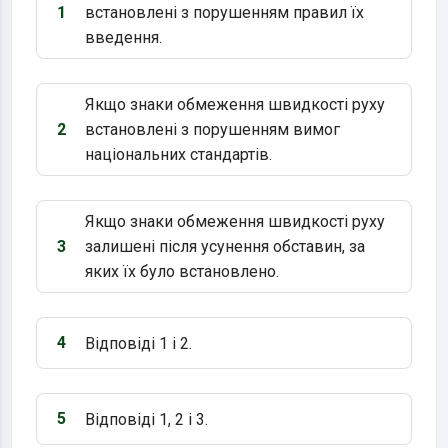
1
встановлені з порушенням правил їх
Варіант 1:
введення.
Якщо знаки обмеження швидкості руху
2
встановлені з порушенням вимог
Варіант 2:
національних стандартів.
Якщо знаки обмеження швидкості руху
3
залишені після усунення обставин, за
Варіант 3:
яких їх було встановлено.
4
Відповіді 1 і 2.
Варіант 4:
5
Відповіді 1, 2 і 3.
Варіант 5: