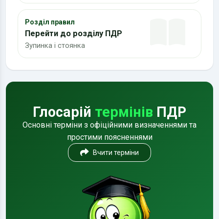
Розділ правил
Перейти до розділу ПДР
Зупинка і стоянка
Глосарій
термінів
ПДР
Основні терміни з офіційними визначеннями та
простими поясненнями
Вчити терміни