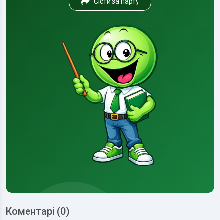
Сісти за парту
Коментарі (0)