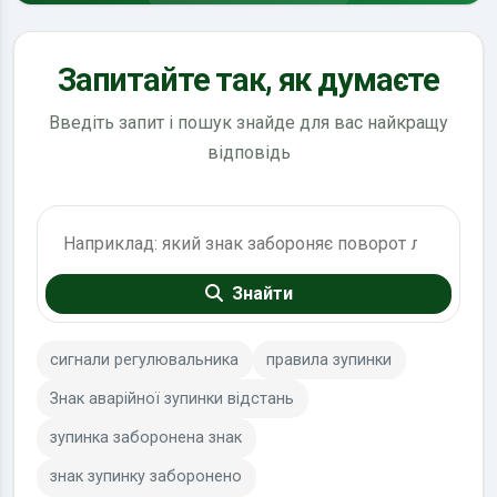
Запитайте так, як думаєте
Введіть запит і пошук знайде для вас найкращу
відповідь
Пошук по ПДР
Знайти
сигнали регулювальника
правила зупинки
Знак аварійної зупинки відстань
зупинка заборонена знак
знак зупинку заборонено