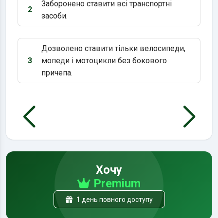
Заборонено ставити всі транспортні
2
Варіант 2:
засоби.
Дозволено ставити тільки велосипеди,
3
мопеди і мотоцикли без бокового
Варіант 3:
причепа.
Хочу
Premium
1 день повного доступу