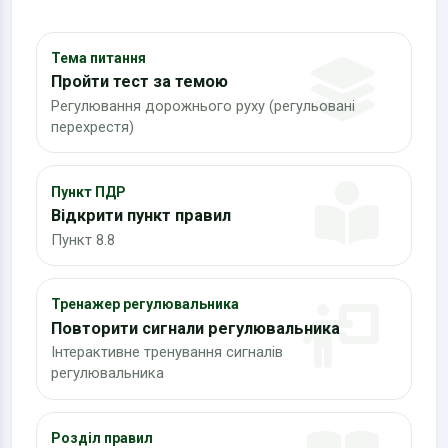
Тема питання
Пройти тест за темою
Регулювання дорожнього руху (регульовані
перехрестя)
Пункт ПДР
Відкрити пункт правил
Пункт 8.8
Тренажер регулювальника
Повторити сигнали регулювальника
Інтерактивне тренування сигналів
регулювальника
Розділ правил