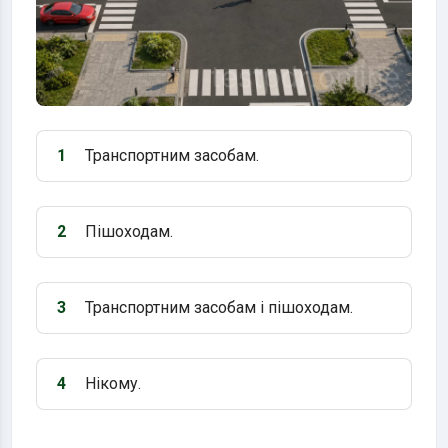
1
Транспортним засобам.
Варіант 1:
2
Пішоходам.
Варіант 2:
3
Транспортним засобам і пішоходам.
Варіант 3:
4
Нікому.
Варіант 4: