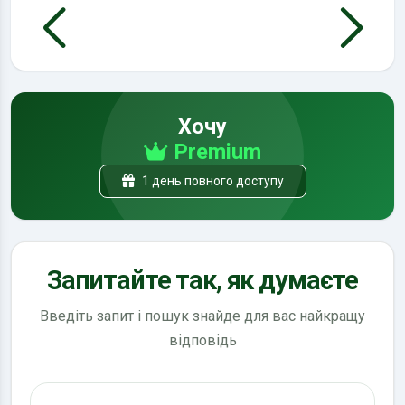
Хочу
Premium
1 день повного доступу
Запитайте так, як думаєте
Введіть запит і пошук знайде для вас найкращу
відповідь
Пошук по ПДР