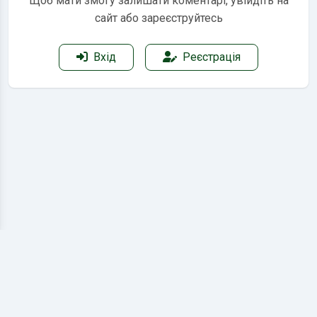
Щоб мати змогу залишати коментарі, увійдіть на
сайт або зареєструйтесь
Вхід
Реєстрація