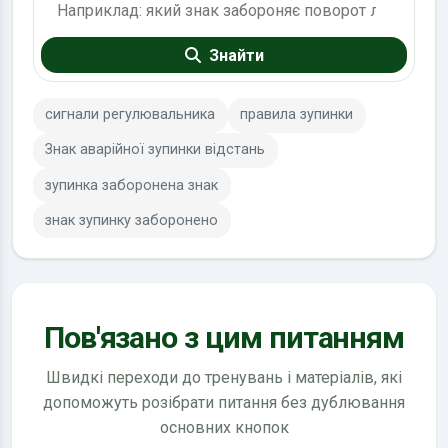
Знайти
сигнали регулювальника
правила зупинки
Знак аварійної зупинки відстань
зупинка заборонена знак
знак зупинку заборонено
Пов'язано з цим питанням
Швидкі переходи до тренувань і матеріалів, які
допоможуть розібрати питання без дублювання
основних кнопок