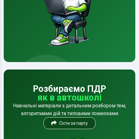
Розбираємо ПДР
як в автошколі
Навчальні матеріали з детальним розбором тем,
алгоритмами дій та типовими помилками
Сісти за парту