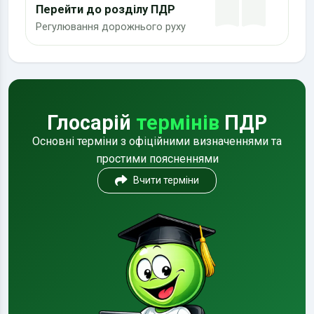
Перейти до розділу ПДР
Регулювання дорожнього руху
Глосарій
термінів
ПДР
Основні терміни з офіційними визначеннями та
простими поясненнями
Вчити терміни