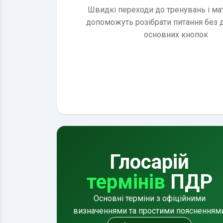
Швидкі переходи до тренувань і мате
допоможуть розібрати питання без
основних кнопок
Глосарій
термінів
ПДР
Основні терміни з офіційними
визначеннями та простими поясненням