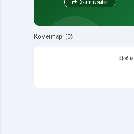
Вчити терміни
Коментарі (0)
Щоб ма