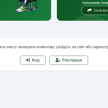
типовими по
Сісти за
ти змогу залишати коментарі, увійдіть на сайт або зареєст
Вхід
Реєстрація