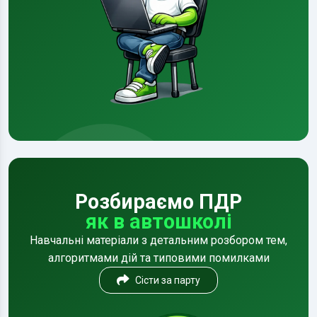
Розбираємо ПДР
як в автошколі
Навчальні матеріали з детальним розбором тем,
алгоритмами дій та типовими помилками
Сісти за парту