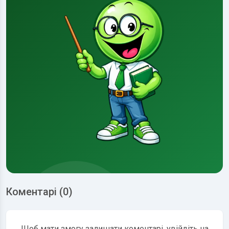
Коментарі (0)
Щоб мати змогу залишати коментарі, увійдіть на