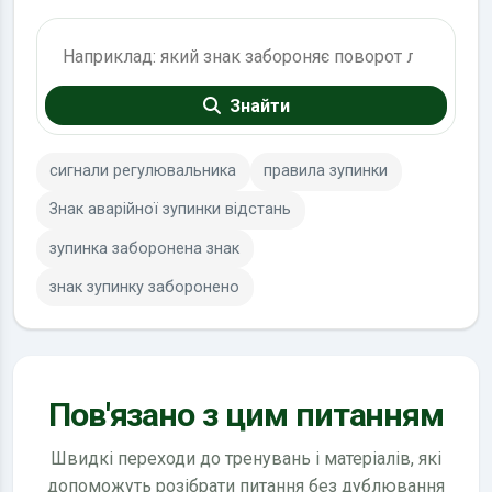
Пошук по ПДР
Знайти
сигнали регулювальника
правила зупинки
Знак аварійної зупинки відстань
зупинка заборонена знак
знак зупинку заборонено
Пов'язано з цим питанням
Швидкі переходи до тренувань і матеріалів, які
допоможуть розібрати питання без дублювання