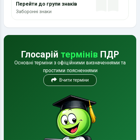
Перейти до групи знаків
Заборонні знаки
Глосарій
термінів
ПДР
Основні терміни з офіційними визначеннями та
простими поясненнями
Вчити терміни