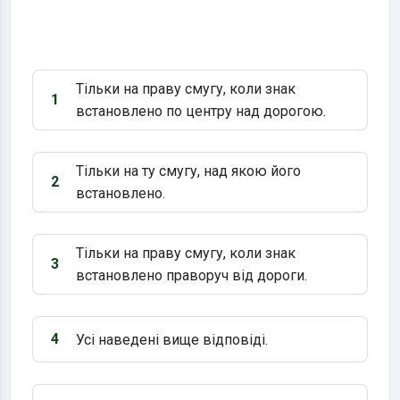
Тільки на праву смугу, коли знак
1
Варіант 1:
встановлено по центру над дорогою.
Тільки на ту смугу, над якою його
2
Варіант 2:
встановлено.
Тільки на праву смугу, коли знак
3
Варіант 3:
встановлено праворуч від дороги.
4
Усі наведені вище відповіді.
Варіант 4: