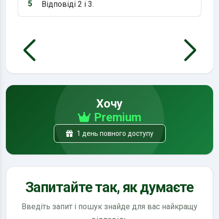
5
Відповіді 2 і 3.
Варіант 5:
Хочу
Premium
1 день повного доступу
Запитайте так, як думаєте
Введіть запит і пошук знайде для вас найкращу