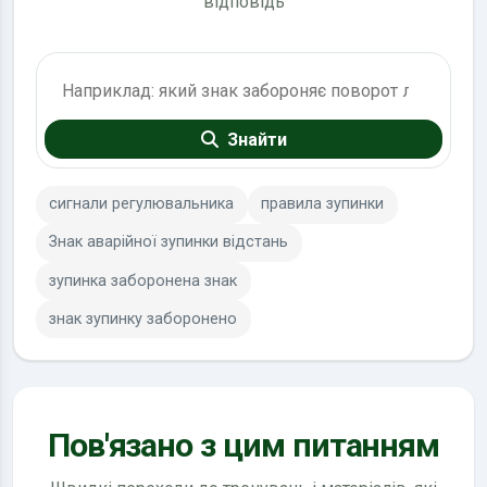
відповідь
Пошук по ПДР
Знайти
сигнали регулювальника
правила зупинки
Знак аварійної зупинки відстань
зупинка заборонена знак
знак зупинку заборонено
Пов'язано з цим питанням