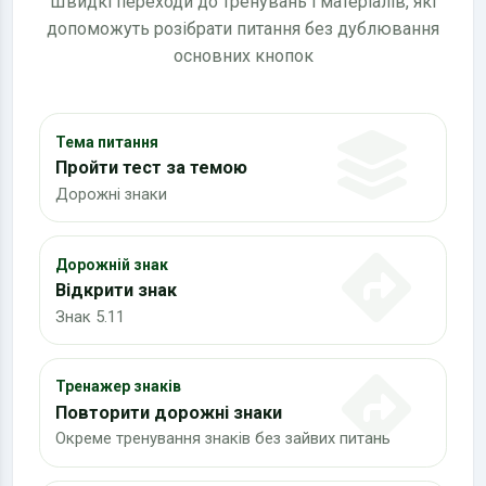
Швидкі переходи до тренувань і матеріалів, які
допоможуть розібрати питання без дублювання
основних кнопок
Тема питання
Пройти тест за темою
Дорожні знаки
Дорожній знак
Відкрити знак
Знак 5.11
Тренажер знаків
Повторити дорожні знаки
Окреме тренування знаків без зайвих питань