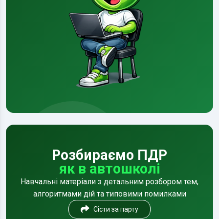
Розбираємо ПДР
як в автошколі
Навчальні матеріали з детальним розбором тем,
алгоритмами дій та типовими помилками
Сісти за парту