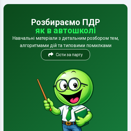
Розбираємо ПДР
як в автошколі
Навчальні матеріали з детальним розбором тем,
алгоритмами дій та типовими помилками
Сісти за парту