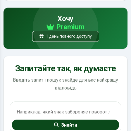
Хочу
Premium
1 день повного доступу
Запитайте так, як думаєте
Введіть запит і пошук знайде для вас найкращу
відповідь
Пошук по ПДР
Знайти