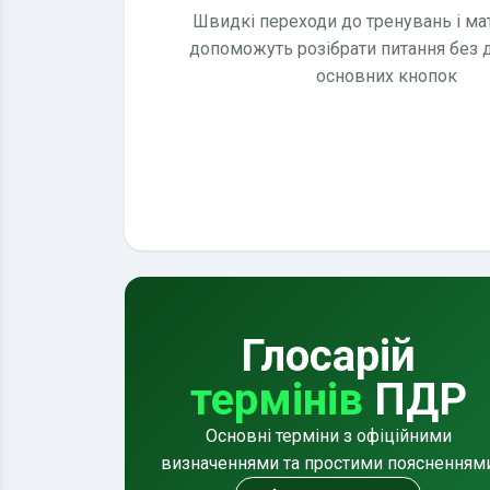
Швидкі переходи до тренувань і мате
допоможуть розібрати питання без
основних кнопок
Глосарій
термінів
ПДР
Основні терміни з офіційними
визначеннями та простими поясненням