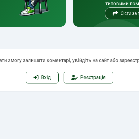
типовими по
Сісти за
ти змогу залишати коментарі, увійдіть на сайт або зареєст
Вхід
Реєстрація