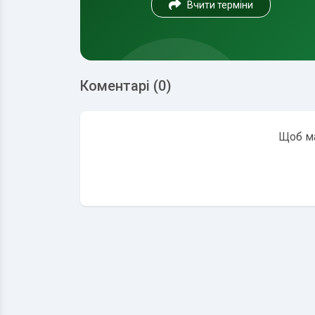
Вчити терміни
Коментарі (0)
Щоб ма