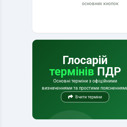
основних кнопок
Глосарій
термінів
ПДР
Основні терміни з офіційними
визначеннями та простими поясненням
Вчити терміни