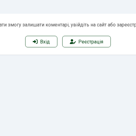
ти змогу залишати коментарі, увійдіть на сайт або зареєст
Вхід
Реєстрація