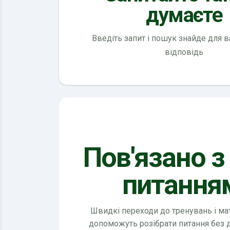
думаєте
Введіть запит і пошук знайде для 
відповідь
Пов'язано з
питання
Швидкі переходи до тренувань і мате
допоможуть розібрати питання без