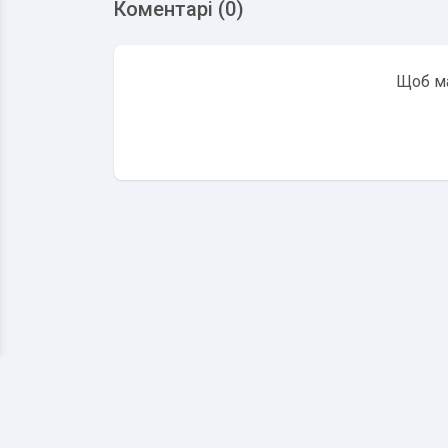
Коментарі (0)
Щоб ма