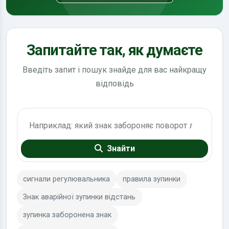
Запитайте так, як думаєте
Введіть запит і пошук знайде для вас найкращу
відповідь
Пошук по ПДР
Знайти
сигнали регулювальника
правила зупинки
Знак аварійної зупинки відстань
зупинка заборонена знак