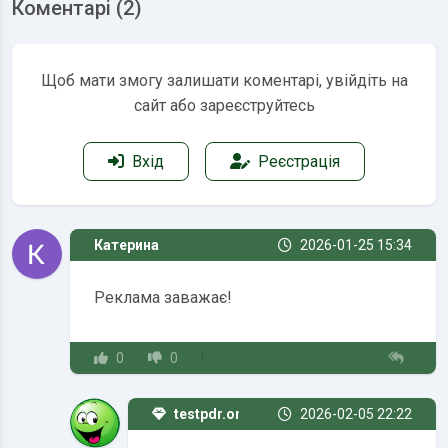
Коментарі (2)
Щоб мати змогу залишати коментарі, увійдіть на
сайт або зареєструйтесь
Вхід
Реєстрація
Катерина
2026-01-25 15:34
Реклама заважає!
0
0
testpdr.online
2026-02-05 22:22