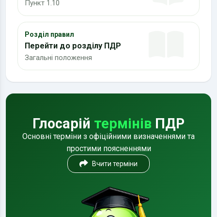
Пункт 1.10
Розділ правил
Перейти до розділу ПДР
Загальні положення
Глосарій
термінів
ПДР
Основні терміни з офіційними визначеннями та
простими поясненнями
Вчити терміни