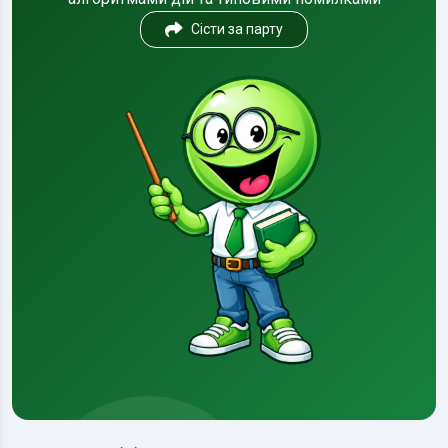
Сісти за парту