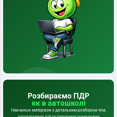
Розбираємо ПДР
як в автошколі
Навчальні матеріали з детальним розбором тем,
алгоритмами дій та типовими помилками