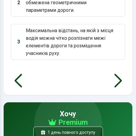
2
обмежена геометричними
Варіант 2:
параметрами дороги.
Максимальна відстань, на якій з місця
водія можна чітко розпізнати межі
3
Варіант 3:
елементів дороги та розміщення
учасників руху.
Хочу
Premium
1 день повного доступу