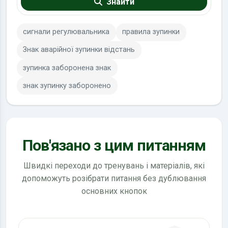
Знайти
сигнали регулювальника
правила зупинки
Знак аварійної зупинки відстань
зупинка заборонена знак
знак зупинку заборонено
Пов'язано з цим питанням
Швидкі переходи до тренувань і матеріалів, які
допоможуть розібрати питання без дублювання
основних кнопок