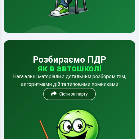
Розбираємо ПДР
як в автошколі
Навчальні матеріали з детальним розбором тем,
алгоритмами дій та типовими помилками
Сісти за парту