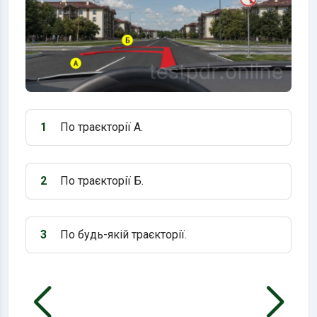
1
По траєкторії А.
Варіант 1:
2
По траєкторії Б.
Варіант 2:
3
По будь-якій траєкторії.
Варіант 3: