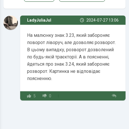
LadyJuliaJul
2024-07-27 13:06
На малюнку знак 3.23, який забороняє
поворот ліворуч, але дозволяє розворот.
В цьому випадку, розворот дозволений
по будь-якій траєкторії. А в поясненні,
йдеться про знак 3.24, який забороняє
розворот. Картинка не відповідає
поясненню.
5
0