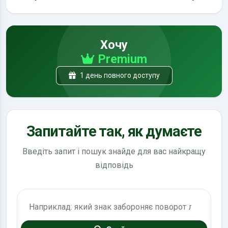
Хочу
Premium
1 день повного доступу
Запитайте так, як думаєте
Введіть запит і пошук знайде для вас найкращу
відповідь
Пошук по ПДР