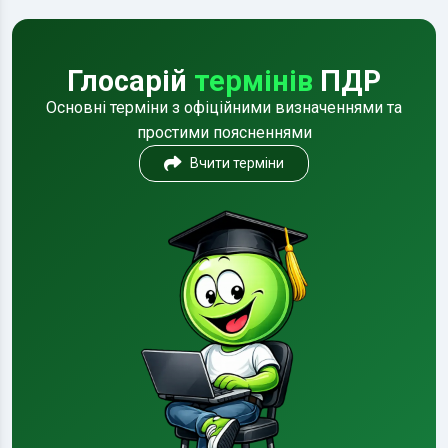
Глосарій
термінів
ПДР
Основні терміни з офіційними визначеннями та
простими поясненнями
Вчити терміни