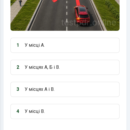
1
У місці А.
Варіант 1:
2
У місцях А, Б і В.
Варіант 2:
3
У місцях А і В.
Варіант 3:
4
У місці В.
Варіант 4: