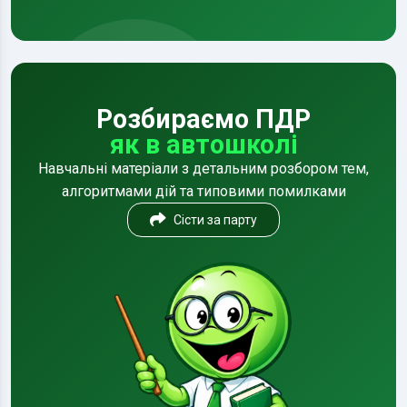
Розбираємо ПДР
як в автошколі
Навчальні матеріали з детальним розбором тем,
алгоритмами дій та типовими помилками
Сісти за парту