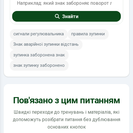
Знайти
сигнали регулювальника
правила зупинки
Знак аварійної зупинки відстань
зупинка заборонена знак
знак зупинку заборонено
Пов'язано з цим питанням
Швидкі переходи до тренувань і матеріалів, які
допоможуть розібрати питання без дублювання
основних кнопок