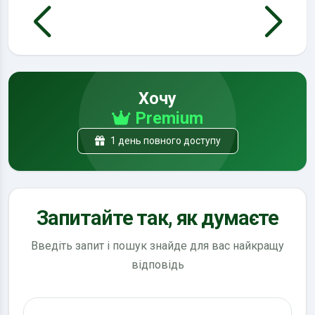
Хочу
Premium
1 день повного доступу
Запитайте так, як думаєте
Введіть запит і пошук знайде для вас найкращу
відповідь
Пошук по ПДР