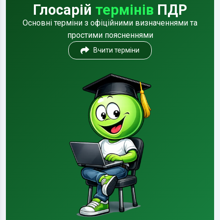
Глосарій
термінів
ПДР
Основні терміни з офіційними визначеннями та
простими поясненнями
Вчити терміни