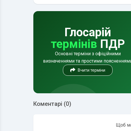
Глосарій
термінів
ПДР
Основні терміни з офіційними
визначеннями та простими поясненням
Вчити терміни
Коментарі (0)
Щоб ма