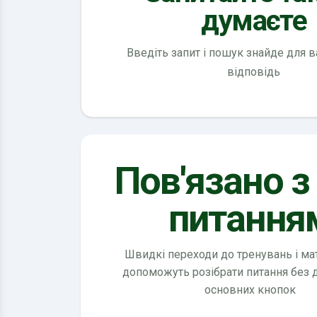
думаєте
Введіть запит і пошук знайде для 
відповідь
Пов'язано з
питання
Швидкі переходи до тренувань і мате
допоможуть розібрати питання без
основних кнопок