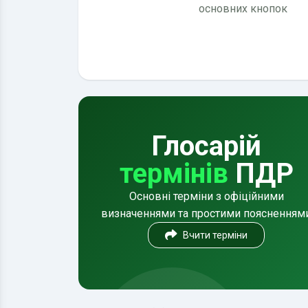
основних кнопок
Глосарій
термінів
ПДР
Основні терміни з офіційними
визначеннями та простими поясненням
Вчити терміни