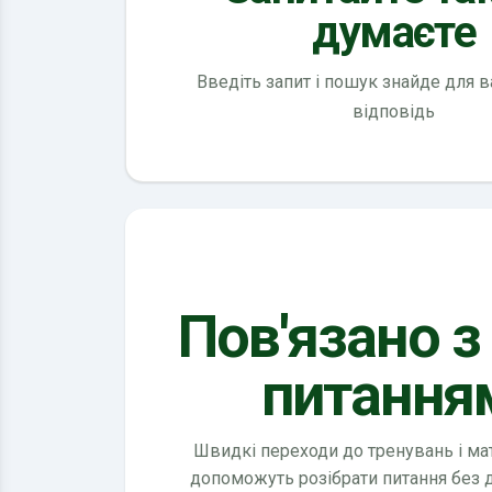
думаєте
Введіть запит і пошук знайде для 
відповідь
Пов'язано з
питання
Швидкі переходи до тренувань і мате
допоможуть розібрати питання без