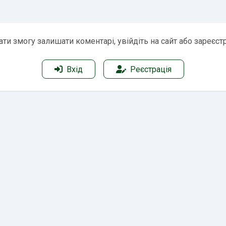
ти змогу залишати коментарі, увійдіть на сайт або зареєст
Вхід
Реєстрація