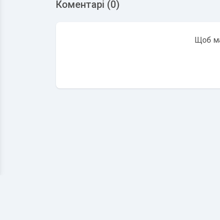
Коментарі (0)
Щоб ма