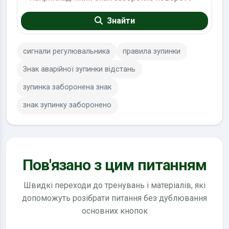
Знайти
сигнали регулювальника
правила зупинки
Знак аварійної зупинки відстань
зупинка заборонена знак
знак зупинку заборонено
Пов'язано з цим питанням
Швидкі переходи до тренувань і матеріалів, які
допоможуть розібрати питання без дублювання
основних кнопок