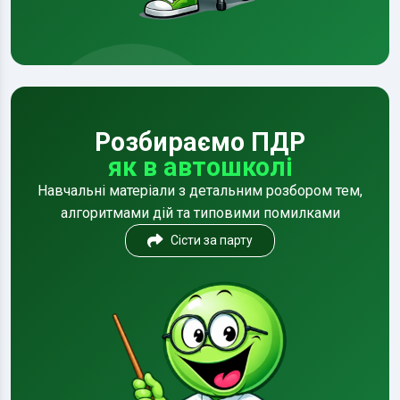
Розбираємо ПДР
як в автошколі
Навчальні матеріали з детальним розбором тем,
алгоритмами дій та типовими помилками
Сісти за парту