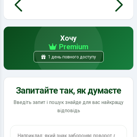
Хочу
Premium
1 день повного доступу
Запитайте так, як думаєте
Введіть запит і пошук знайде для вас найкращу
відповідь
Пошук по ПДР