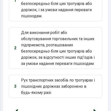
1
Варіант 1:
безпосередньо біля цих тротуарів або
доріжок, і за умови надання переваги
пішоходам.
Для виконання робіт або
обслуговування торговельних та інших
підприємств, розташованих
2
Варіант 2:
безпосередньо біля цих тротуарів або
доріжок, за відсутності інших під'їздів і
за умови надання переваги пішоходам.
Рух транспортних засобів по тротуарах і
3
пішохідних доріжках заборонено в
Варіант 3:
будь-якому разі.