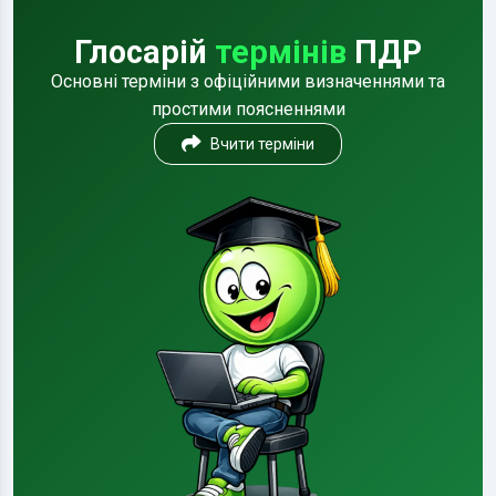
Глосарій
термінів
ПДР
Основні терміни з офіційними визначеннями та
простими поясненнями
Вчити терміни