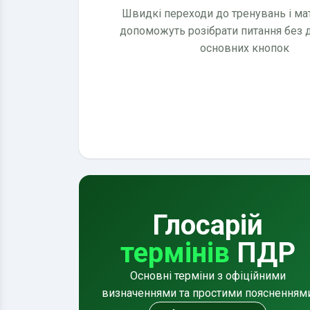
Швидкі переходи до тренувань і мате
допоможуть розібрати питання без
основних кнопок
Глосарій
термінів
ПДР
Основні терміни з офіційними
визначеннями та простими поясненням