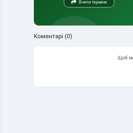
Вчити терміни
Коментарі (0)
Щоб ма