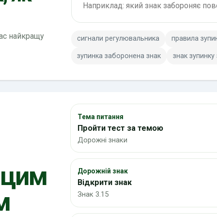
вас найкращу
сигнали регулювальника
правила зупи
зупинка заборонена знак
знак зупинку
Тема питання
Пройти тест за темою
Дорожні знаки
 цим
Дорожній знак
Відкрити знак
м
Знак 3.15