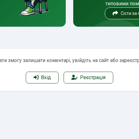
типовими по
Сісти за
ти змогу залишати коментарі, увійдіть на сайт або зареєст
Вхід
Реєстрація