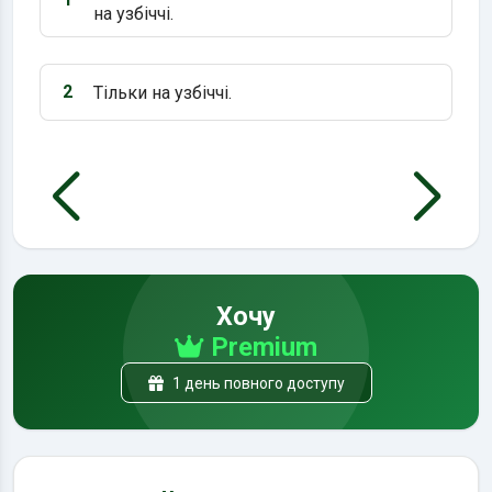
Варіант 1:
на узбіччі.
2
Тільки на узбіччі.
Варіант 2:
Хочу
Premium
1 день повного доступу