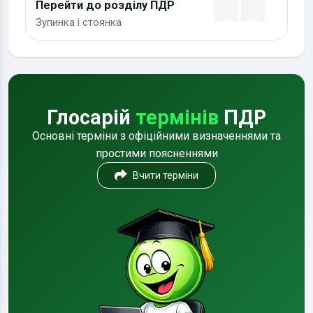
Перейти до розділу ПДР
Зупинка і стоянка
Глосарій
термінів
ПДР
Основні терміни з офіційними визначеннями та
простими поясненнями
Вчити терміни