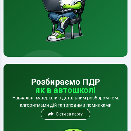
Розбираємо ПДР
як в автошколі
Навчальні матеріали з детальним розбором тем,
алгоритмами дій та типовими помилками
Сісти за парту