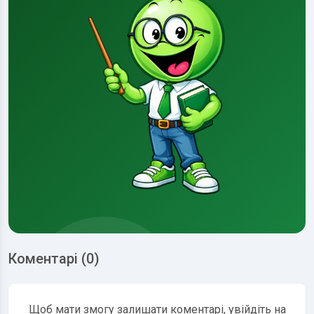
Коментарі (0)
Щоб мати змогу залишати коментарі, увійдіть на