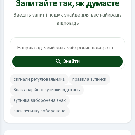
Запитайте так, як думаєте
Введіть запит і пошук знайде для вас найкращу
відповідь
Пошук по ПДР
Знайти
сигнали регулювальника
правила зупинки
Знак аварійної зупинки відстань
зупинка заборонена знак
знак зупинку заборонено