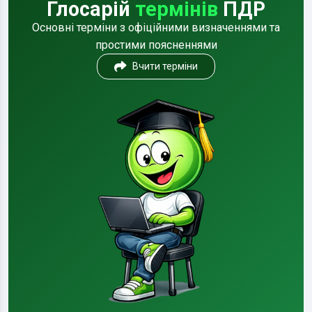
Глосарій
термінів
ПДР
Основні терміни з офіційними визначеннями та
простими поясненнями
Вчити терміни