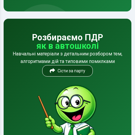
Розбираємо ПДР
як в автошколі
Навчальні матеріали з детальним розбором тем,
алгоритмами дій та типовими помилками
Сісти за парту