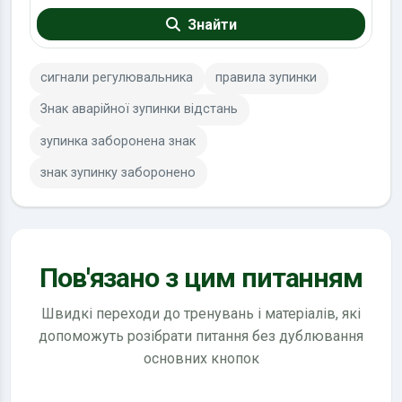
Знайти
сигнали регулювальника
правила зупинки
Знак аварійної зупинки відстань
зупинка заборонена знак
знак зупинку заборонено
Пов'язано з цим питанням
Швидкі переходи до тренувань і матеріалів, які
допоможуть розібрати питання без дублювання
основних кнопок