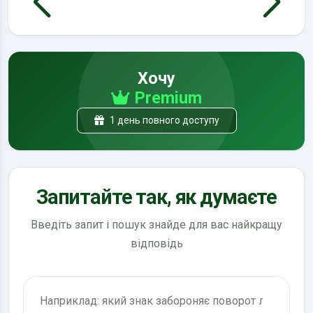
Хочу
Premium
1 день повного доступу
Запитайте так, як думаєте
Введіть запит і пошук знайде для вас найкращу
відповідь
Пошук по ПДР