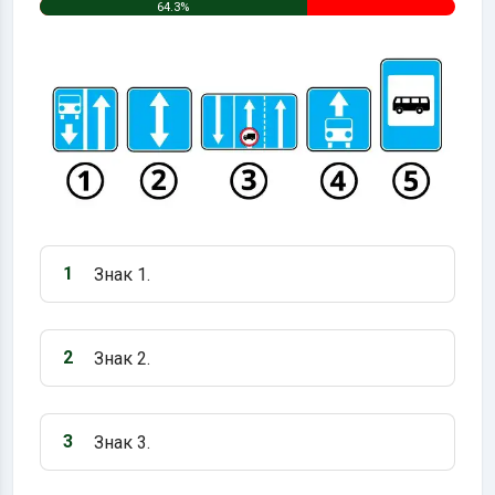
64.3%
1
Знак 1.
Варіант 1:
2
Знак 2.
Варіант 2:
3
Знак 3.
Варіант 3: