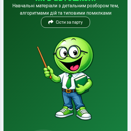
Навчальні матеріали з детальним розбором тем,
алгоритмами дій та типовими помилками
Сісти за парту