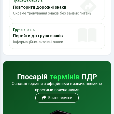
Тренажер знаків
Повторити дорожні знаки
Окреме тренування знаків без зайвих питань
Група знаків
Перейти до групи знаків
Інформаційно-вказівні знаки
Глосарій
термінів
ПДР
Основні терміни з офіційними визначеннями та
простими поясненнями
Вчити терміни