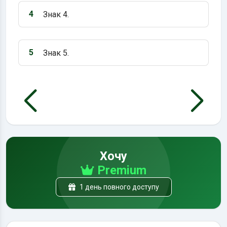
4
Знак 4.
Варіант 4:
5
Знак 5.
Варіант 5:
Хочу
Premium
1 день повного доступу