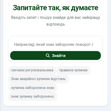
Запитайте так, як думаєте
Введіть запит і пошук знайде для вас найкращу
відповідь
Пошук по ПДР
Знайти
сигнали регулювальника
правила зупинки
Знак аварійної зупинки відстань
зупинка заборонена знак
знак зупинку заборонено