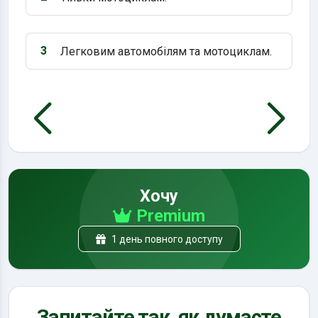
Варіант 2:
3
Легковим автомобілям та мотоциклам.
Варіант 3:
Хочу
Premium
1 день повного доступу
Запитайте так, як думаєте