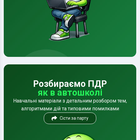
Розбираємо ПДР
як в автошколі
Навчальні матеріали з детальним розбором тем,
алгоритмами дій та типовими помилками
Сісти за парту