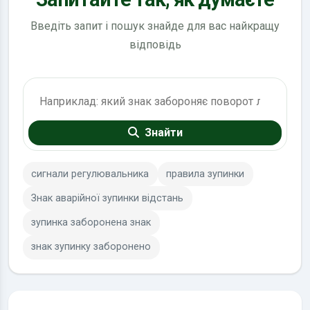
Введіть запит і пошук знайде для вас найкращу
відповідь
Пошук по ПДР
Знайти
сигнали регулювальника
правила зупинки
Знак аварійної зупинки відстань
зупинка заборонена знак
знак зупинку заборонено