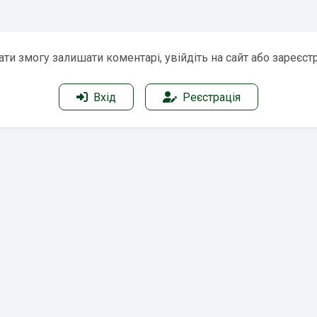
ти змогу залишати коментарі, увійдіть на сайт або зареєст
Вхід
Реєстрація