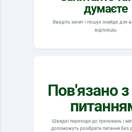
думаєте
Введіть запит і пошук знайде для 
відповідь
Пов'язано з
питання
Швидкі переходи до тренувань і мате
допоможуть розібрати питання без