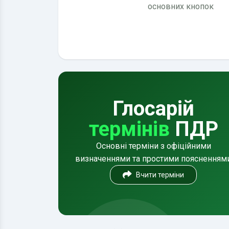
основних кнопок
Глосарій
термінів
ПДР
Основні терміни з офіційними
визначеннями та простими поясненням
Вчити терміни