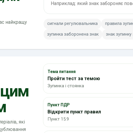
вас найкращу
сигнали регулювальника
правила зупи
зупинка заборонена знак
знак зупинку
Тема питання
Пройти тест за темою
 цим
Зупинка і стоянка
м
Пункт ПДР
Відкрити пункт правил
Пункт 15.9
ріалів, які
 дублювання