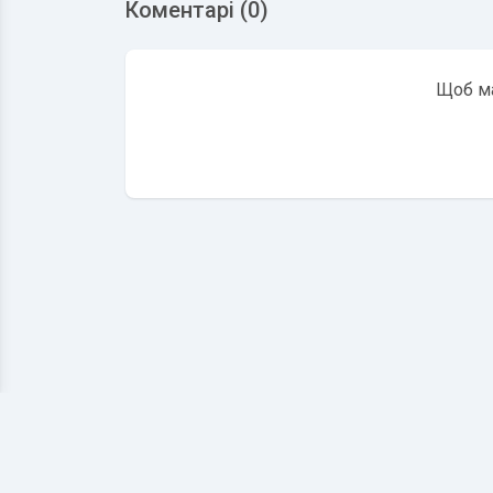
Коментарі (0)
Щоб ма