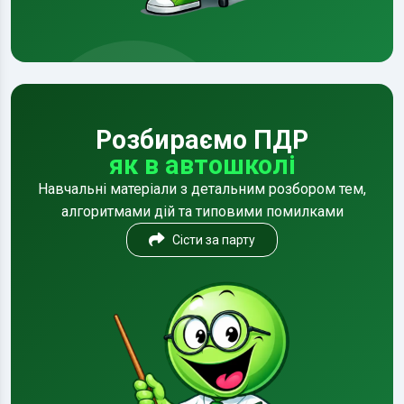
Розбираємо ПДР
як в автошколі
Навчальні матеріали з детальним розбором тем,
алгоритмами дій та типовими помилками
Сісти за парту