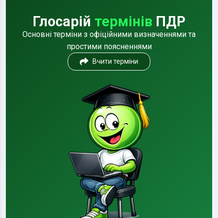
Глосарій
термінів
ПДР
Основні терміни з офіційними визначеннями та
простими поясненнями
Вчити терміни