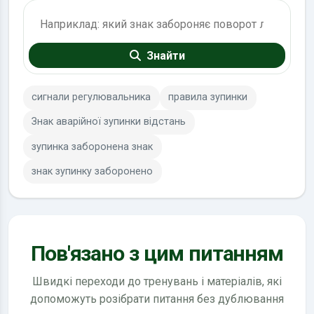
Пошук по ПДР
Знайти
сигнали регулювальника
правила зупинки
Знак аварійної зупинки відстань
зупинка заборонена знак
знак зупинку заборонено
Пов'язано з цим питанням
Швидкі переходи до тренувань і матеріалів, які
допоможуть розібрати питання без дублювання