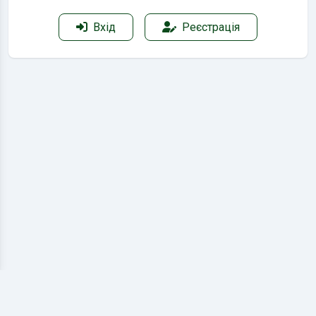
Вхід
Реєстрація