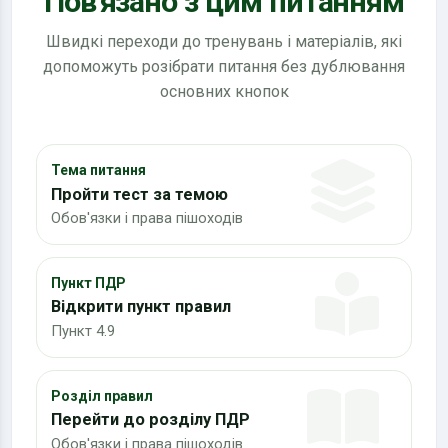
Пов'язано з цим питанням
Швидкі переходи до тренувань і матеріалів, які
допоможуть розібрати питання без дублювання
основних кнопок
Тема питання
Пройти тест за темою
Обов'язки і права пішоходів
Пункт ПДР
Відкрити пункт правил
Пункт 4.9
Розділ правил
Перейти до розділу ПДР
Обов'язки і права пішоходів