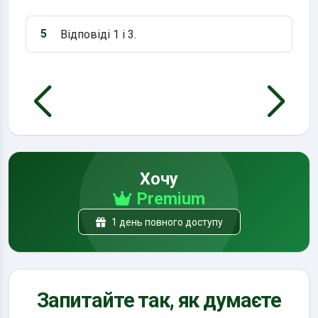
5
Відповіді 1 і 3.
Варіант 5:
Хочу
Premium
1 день повного доступу
Запитайте так, як думаєте