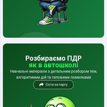
Розбираємо ПДР
як в автошколі
Навчальні матеріали з детальним розбором тем,
алгоритмами дій та типовими помилками
Сісти за парту