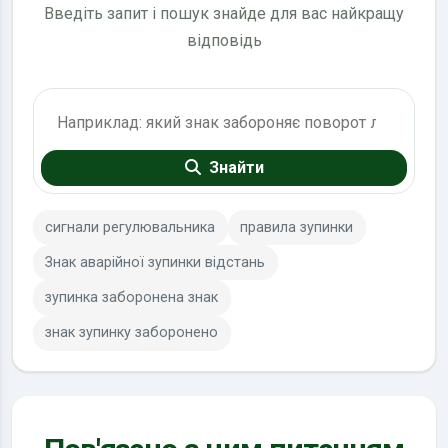
Введіть запит і пошук знайде для вас найкращу
відповідь
Пошук по ПДР
Знайти
сигнали регулювальника
правила зупинки
Знак аварійної зупинки відстань
зупинка заборонена знак
знак зупинку заборонено