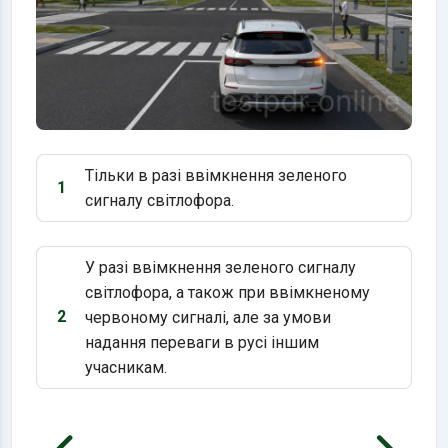
Тільки в разі ввімкнення зеленого
1
Варіант 1:
сигналу світлофора.
У разі ввімкнення зеленого сигналу
світлофора, а також при ввімкненому
2
червоному сигналі, але за умови
Варіант 2:
надання переваги в русі іншим
учасникам.