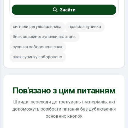
Знайти
сигнали регулювальника
правила зупинки
Знак аварійної зупинки відстань
зупинка заборонена знак
знак зупинку заборонено
Пов'язано з цим питанням
Швидкі переходи до тренувань і матеріалів, які
допоможуть розібрати питання без дублювання
основних кнопок