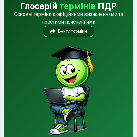
Глосарій
термінів
ПДР
Основні терміни з офіційними визначеннями та
простими поясненнями
Вчити терміни