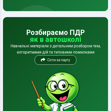
Розбираємо ПДР
як в автошколі
Навчальні матеріали з детальним розбором тем,
алгоритмами дій та типовими помилками
Сісти за парту