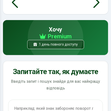
Хочу
Premium
1 день повного доступу
Запитайте так, як думаєте
Введіть запит і пошук знайде для вас найкращу
відповідь
Пошук по ПДР