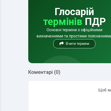
Глосарій
термінів
ПДР
Основні терміни з офіційними
визначеннями та простими поясненням
Вчити терміни
Коментарі (0)
Щоб ма