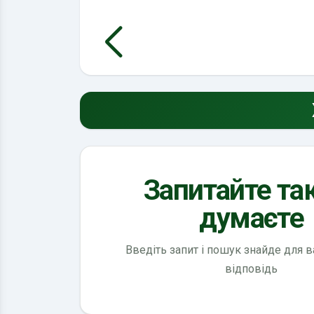
Запитайте так
думаєте
Введіть запит і пошук знайде для 
відповідь