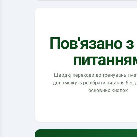
Пов'язано з
питання
Швидкі переходи до тренувань і мате
допоможуть розібрати питання без
основних кнопок