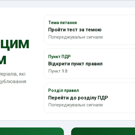
Тема питання
Пройти тест за темою
 цим
Попереджувальні сигнали
м
Пункт ПДР
Відкрити пункт правил
Пункт 9.8
ріалів, які
 дублювання
Розділ правил
Перейти до розділу ПДР
Попереджувальні сигнали