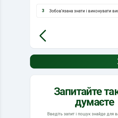
3
Зобов’язана знати і виконувати в
Варіант 3:
Запитайте так
думаєте
Введіть запит і пошук знайде для 