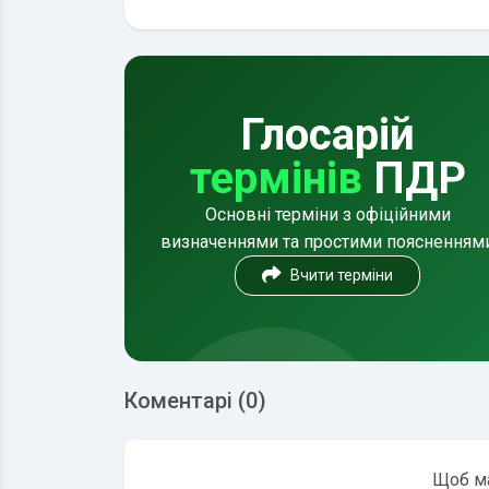
Глосарій
термінів
ПДР
Основні терміни з офіційними
визначеннями та простими поясненням
Вчити терміни
Коментарі (0)
Щоб ма