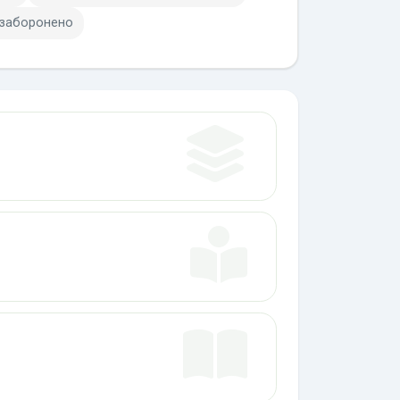
 заборонено