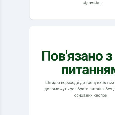
відповідь
Пов'язано з
питання
Швидкі переходи до тренувань і мате
допоможуть розібрати питання без
основних кнопок