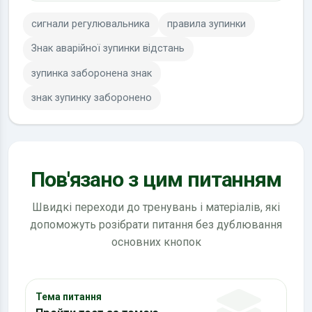
сигнали регулювальника
правила зупинки
Знак аварійної зупинки відстань
зупинка заборонена знак
знак зупинку заборонено
Пов'язано з цим питанням
Швидкі переходи до тренувань і матеріалів, які
допоможуть розібрати питання без дублювання
основних кнопок
Тема питання