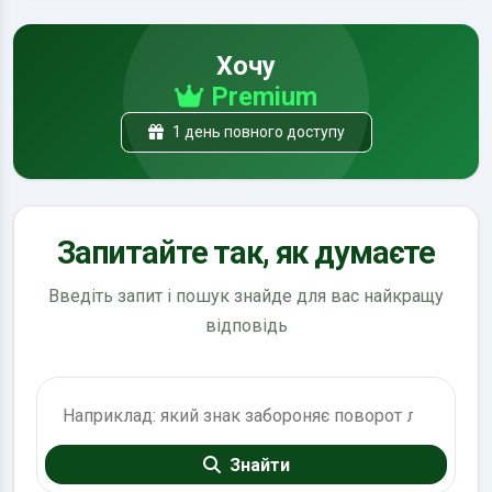
Хочу
Premium
1 день повного доступу
Запитайте так, як думаєте
Введіть запит і пошук знайде для вас найкращу
відповідь
Пошук по ПДР
Знайти