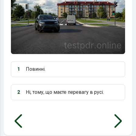
1
Повинні.
Варіант 1:
2
Ні, тому, що маєте перевагу в русі.
Варіант 2: