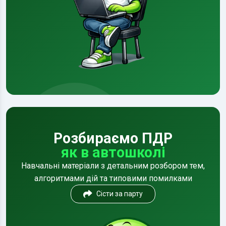
Розбираємо ПДР
як в автошколі
Навчальні матеріали з детальним розбором тем,
алгоритмами дій та типовими помилками
Сісти за парту