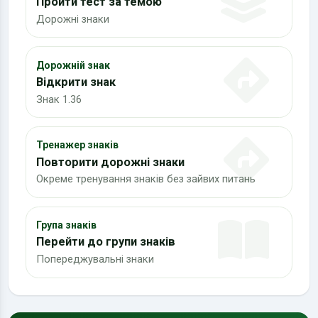
Пройти тест за темою
Дорожні знаки
Дорожній знак
Відкрити знак
Знак 1.36
Тренажер знаків
Повторити дорожні знаки
Окреме тренування знаків без зайвих питань
Група знаків
Перейти до групи знаків
Попереджувальні знаки