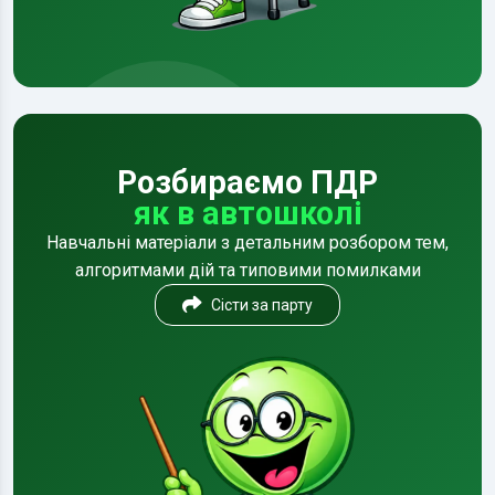
Розбираємо ПДР
як в автошколі
Навчальні матеріали з детальним розбором тем,
алгоритмами дій та типовими помилками
Сісти за парту