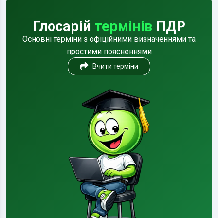
Глосарій
термінів
ПДР
Основні терміни з офіційними визначеннями та
простими поясненнями
Вчити терміни