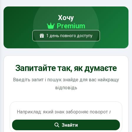
Хочу
Premium
1 день повного доступу
Запитайте так, як думаєте
Введіть запит і пошук знайде для вас найкращу
відповідь
Пошук по ПДР
Знайти