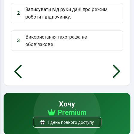
Записувати від руки дані про режим
2
Варіант 2:
роботи і відпочинку.
Використання тахографа не
3
Варіант 3:
обов’язкове.
Хочу
Premium
1 день повного доступу