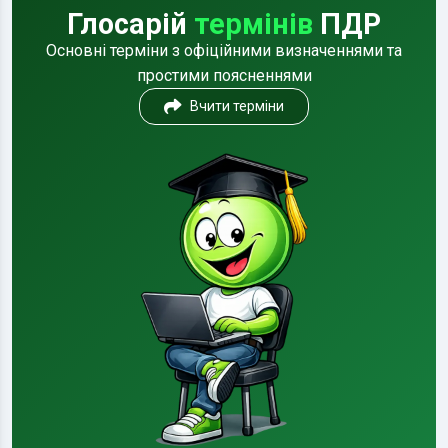
Глосарій
термінів
ПДР
Основні терміни з офіційними визначеннями та
простими поясненнями
Вчити терміни