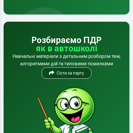
Розбираємо ПДР
як в автошколі
Навчальні матеріали з детальним розбором тем,
алгоритмами дій та типовими помилками
Сісти за парту