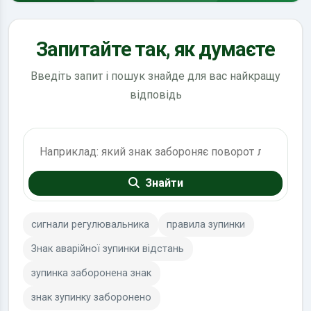
Запитайте так, як думаєте
Введіть запит і пошук знайде для вас найкращу
відповідь
Пошук по ПДР
Знайти
сигнали регулювальника
правила зупинки
Знак аварійної зупинки відстань
зупинка заборонена знак
знак зупинку заборонено