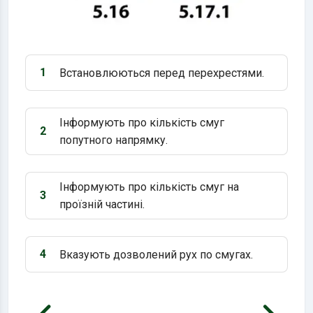
1
Встановлюються перед перехрестями.
Варіант 1:
Інформують про кількість смуг
2
Варіант 2:
попутного напрямку.
Інформують про кількість смуг на
3
Варіант 3:
проїзній частині.
4
Вказують дозволений рух по смугах.
Варіант 4: