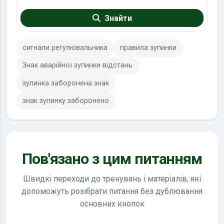
Знайти
сигнали регулювальника
правила зупинки
Знак аварійної зупинки відстань
зупинка заборонена знак
знак зупинку заборонено
Пов'язано з цим питанням
Швидкі переходи до тренувань і матеріалів, які
допоможуть розібрати питання без дублювання
основних кнопок