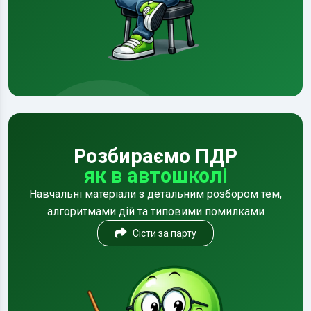
Розбираємо ПДР
як в автошколі
Навчальні матеріали з детальним розбором тем,
алгоритмами дій та типовими помилками
Сісти за парту