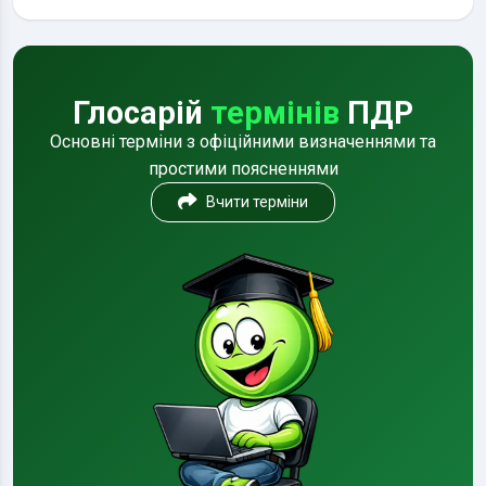
Глосарій
термінів
ПДР
Основні терміни з офіційними визначеннями та
простими поясненнями
Вчити терміни