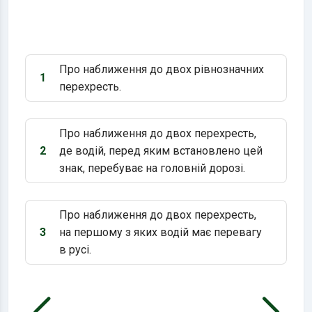
Про наближення до двох рівнозначних
1
Варіант 1:
перехресть.
Про наближення до двох перехресть,
2
де водій, перед яким встановлено цей
Варіант 2:
знак, перебуває на головній дорозі.
Про наближення до двох перехресть,
3
на першому з яких водій має перевагу
Варіант 3:
в русі.