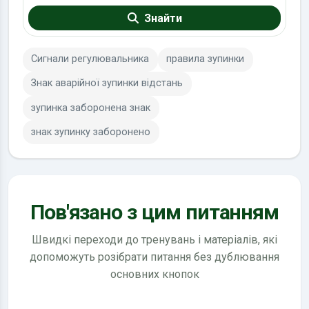
Знайти
Сигнали регулювальника
правила зупинки
Знак аварійної зупинки відстань
зупинка заборонена знак
знак зупинку заборонено
Пов'язано з цим питанням
Швидкі переходи до тренувань і матеріалів, які
допоможуть розібрати питання без дублювання
основних кнопок