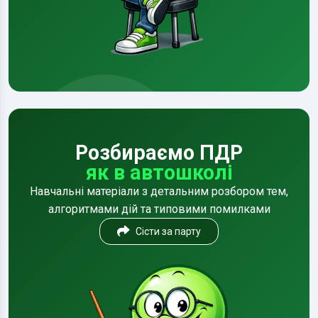
Розбираємо ПДР
як в автошколі
Навчальні матеріали з детальним розбором тем,
алгоритмами дій та типовими помилками
Сісти за парту