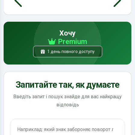
Хочу
Premium
1 день повного доступу
Запитайте так, як думаєте
Введіть запит і пошук знайде для вас найкращу
відповідь
Пошук по ПДР