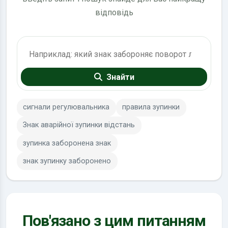
відповідь
Пошук по ПДР
Знайти
сигнали регулювальника
правила зупинки
Знак аварійної зупинки відстань
зупинка заборонена знак
знак зупинку заборонено
Пов'язано з цим питанням