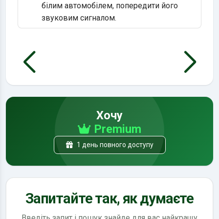
білим автомобілем, попередити його
звуковим сигналом.
Хочу
Premium
1 день повного доступу
Запитайте так, як думаєте
Введіть запит і пошук знайде для вас найкращу