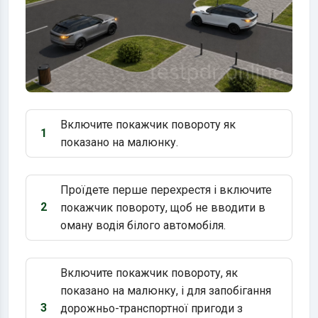
Включите покажчик повороту як
1
Варіант 1:
показано на малюнку.
Проїдете перше перехрестя і включите
2
покажчик повороту, щоб не вводити в
Варіант 2:
оману водія білого автомобіля.
Включите покажчик повороту, як
показано на малюнку, і для запобігання
3
дорожньо-транспортної пригоди з
Варіант 3: