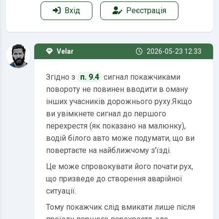
Вхід
Реєстрація
Velar
2026-05-23 12:33
Згідно з
п. 9.4
сигнал покажчиками
повороту не повинен вводити в оману
інших учасників дорожнього руху.Якщо
ви увімкнете сигнал до першого
перехрестя (як показано на малюнку),
водій білого авто може подумати, що ви
повертаєте на найближчому з'їзді.
Це може спровокувати його почати рух,
що призведе до створення аварійної
ситуації.
Тому покажчик слід вмикати лише після