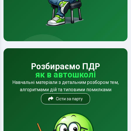
Розбираємо ПДР
як в автошколі
Навчальні матеріали з детальним розбором тем,
алгоритмами дій та типовими помилками
Сісти за парту