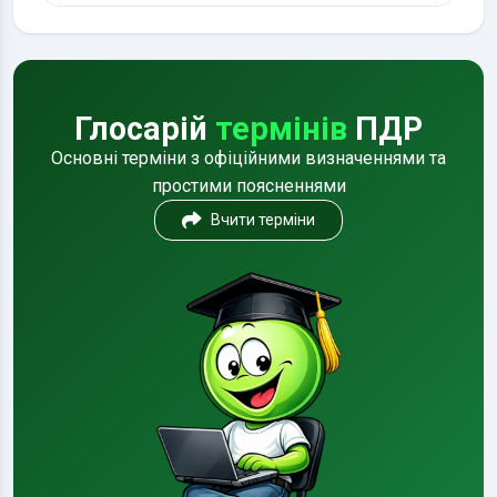
Глосарій
термінів
ПДР
Основні терміни з офіційними визначеннями та
простими поясненнями
Вчити терміни