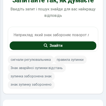
Введіть запит і пошук знайде для вас найкращу
відповідь
Пошук по ПДР
Знайти
сигнали регулювальника
правила зупинки
Знак аварійної зупинки відстань
зупинка заборонена знак
знак зупинку заборонено