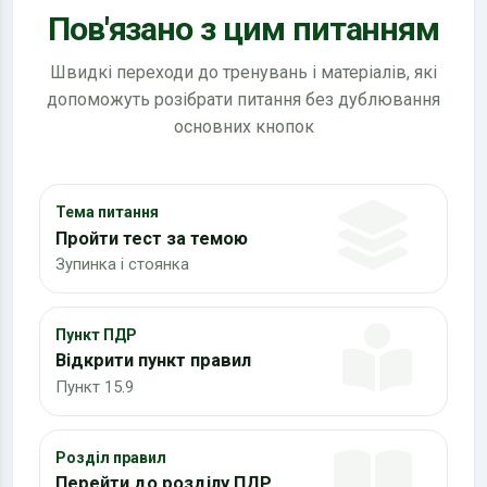
Пов'язано з цим питанням
Швидкі переходи до тренувань і матеріалів, які
допоможуть розібрати питання без дублювання
основних кнопок
Тема питання
Пройти тест за темою
Зупинка і стоянка
Пункт ПДР
Відкрити пункт правил
Пункт 15.9
Розділ правил
Перейти до розділу ПДР