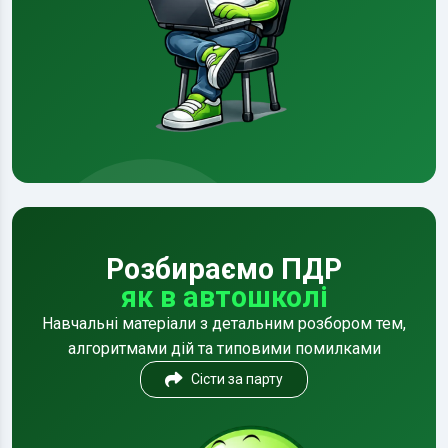
Розбираємо ПДР
як в автошколі
Навчальні матеріали з детальним розбором тем,
алгоритмами дій та типовими помилками
Сісти за парту