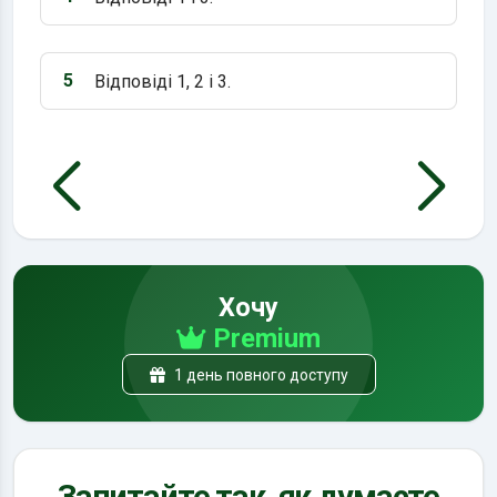
Варіант 4:
5
Відповіді 1, 2 і 3.
Варіант 5:
Хочу
Premium
1 день повного доступу
Запитайте так, як думаєте