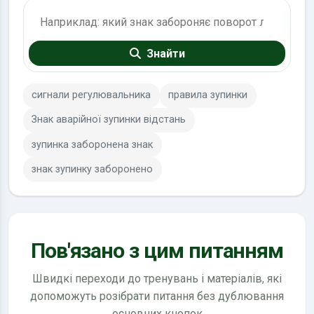
Пошук по ПДР
Знайти
сигнали регулювальника
правила зупинки
Знак аварійної зупинки відстань
зупинка заборонена знак
знак зупинку заборонено
Пов'язано з цим питанням
Швидкі переходи до тренувань і матеріалів, які
допоможуть розібрати питання без дублювання
основних кнопок