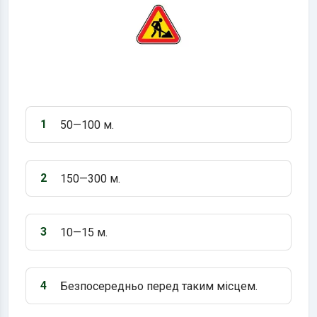
1
50—100 м.
Варіант 1:
2
150—300 м.
Варіант 2:
3
10—15 м.
Варіант 3:
4
Безпосередньо перед таким місцем.
Варіант 4: