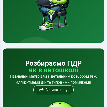
Розбираємо ПДР
як в автошколі
Навчальні матеріали з детальним розбором тем,
алгоритмами дій та типовими помилками
Сісти за парту