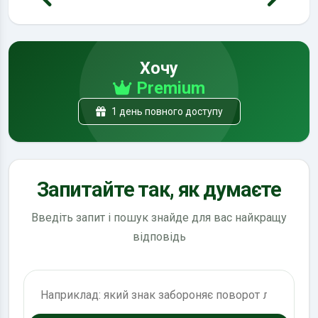
Хочу
Premium
1 день повного доступу
Запитайте так, як думаєте
Введіть запит і пошук знайде для вас найкращу
відповідь
Пошук по ПДР