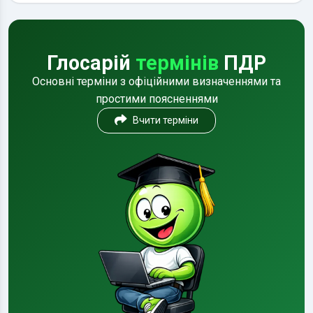
Глосарій
термінів
ПДР
Основні терміни з офіційними визначеннями та
простими поясненнями
Вчити терміни