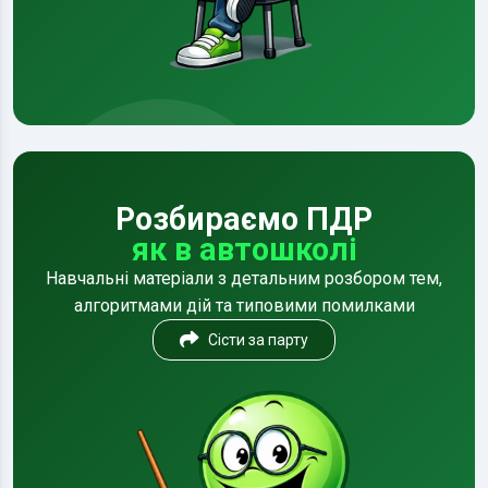
Розбираємо ПДР
як в автошколі
Навчальні матеріали з детальним розбором тем,
алгоритмами дій та типовими помилками
Сісти за парту