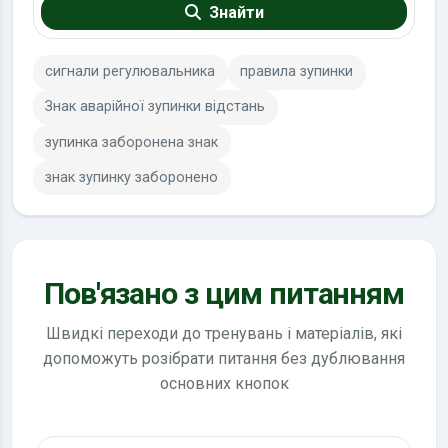
Знайти
сигнали регулювальника
правила зупинки
Знак аварійної зупинки відстань
зупинка заборонена знак
знак зупинку заборонено
Пов'язано з цим питанням
Швидкі переходи до тренувань і матеріалів, які
допоможуть розібрати питання без дублювання
основних кнопок