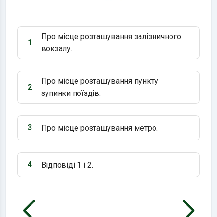
Про місце розташування залізничного
1
Варіант 1:
вокзалу.
Про місце розташування пункту
2
Варіант 2:
зупинки поїздів.
3
Про місце розташування метро.
Варіант 3:
4
Відповіді 1 і 2.
Варіант 4: