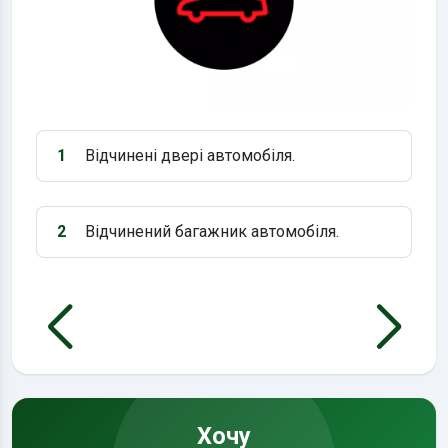
1
Відчинені двері автомобіля.
Варіант 1:
2
Відчинений багажник автомобіля.
Варіант 2:
Хочу