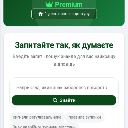
Premium
1 день повного доступу
Запитайте так, як думаєте
Введіть запит і пошук знайде для вас найкращу
відповідь
Пошук по ПДР
Знайти
сигнали регулювальника
правила зупинки
Знак аварійної зупинки відстань