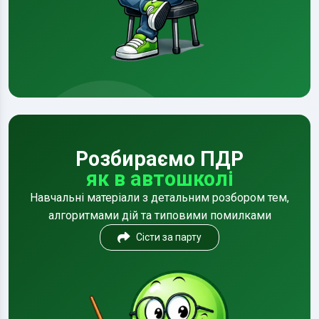
Розбираємо ПДР
як в автошколі
Навчальні матеріали з детальним розбором тем,
алгоритмами дій та типовими помилками
Сісти за парту