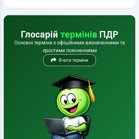
Глосарій
термінів
ПДР
Основні терміни з офіційними визначеннями та
простими поясненнями
Вчити терміни